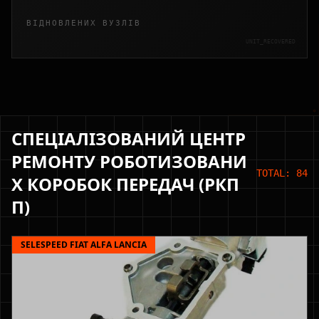
ВІДНОВЛЕНИХ ВУЗЛІВ
UNIT_RECOVERED
СПЕЦІАЛІЗОВАНИЙ ЦЕНТР
РЕМОНТУ РОБОТИЗОВАНИ
TOTAL: 84
Х КОРОБОК ПЕРЕДАЧ (РКП
П)
SELESPEED FIAT ALFA LANCIA