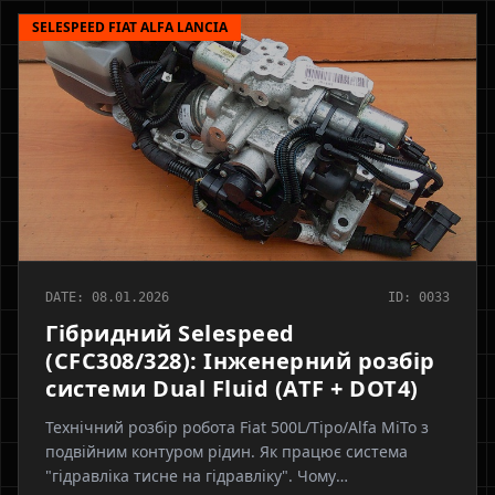
SELESPEED FIAT ALFA LANCIA
DATE: 08.01.2026
ID: 0033
Гібридний Selespeed
(CFC308/328): Інженерний розбір
системи Dual Fluid (ATF + DOT4)
Технічний розбір робота Fiat 500L/Tipo/Alfa MiTo з
подвійним контуром рідин. Як працює система
"гідравліка тисне на гідравліку". Чому