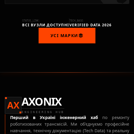
STATUS_LINK:
TECH_BASE:
ВСІ ВУЗЛИ ДОСТУПНІ
VERIFIED DATA 2026
УСІ МАРКИ
AXONIX
AX
ENGINEERING HUB
Перший в Україні інженерний хаб
по ремонту
роботизованих трансмісій. Ми об'єднуємо професійне
навчання, технічну документацію (Tech Data) та реальну