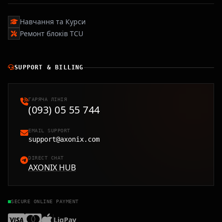
Навчання та Курси
Ремонт блоків TCU
SUPPORT & BILLING
ГАРЯЧА ЛІНІЯ
(093) 05 55 744
EMAIL SUPPORT
support@axonix.com
DIRECT CHAT
AXONIX HUB
SECURE ONLINE PAYMENT
LiqPay