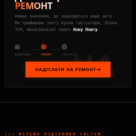
РЕМОНТ
Немає значення, де знаходиться ваше авто.
Ми приймаємо зняті вузли (актуатори, блоки
TCM, мехатроніки) через
Нову Пошту
.
UA
ВІДПРАВКА
РЕМОНТ
ГАРАНТІЯ
НАДІСЛАТИ НА РЕМОНТ
/// МЕРЕЖА_ПІДТРИМКИ_СИСТЕМ