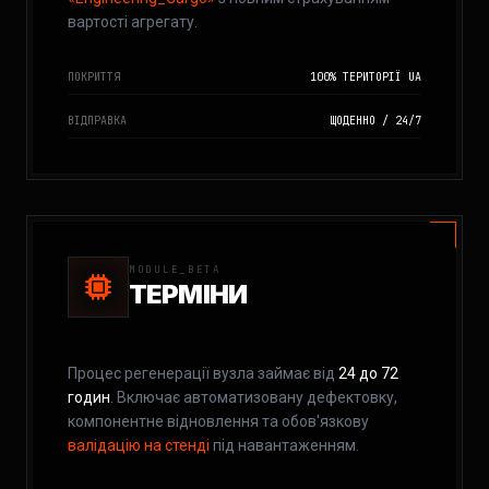
вартості агрегату.
ПОКРИТТЯ
100% ТЕРИТОРІЇ UA
ВІДПРАВКА
ЩОДЕННО / 24/7
MODULE_BETA
ТЕРМІНИ
Процес регенерації вузла займає від
24 до 72
годин
. Включає автоматизовану дефектовку,
компонентне відновлення та обов'язкову
валідацію на стенді
під навантаженням.