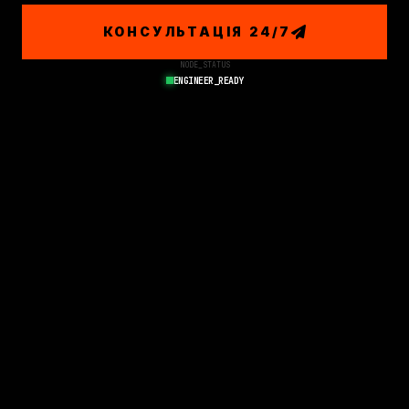
КОНСУЛЬТАЦІЯ 24/7
NODE_STATUS
ENGINEER_READY