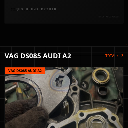
ВІДНОВЛЕНИХ ВУЗЛІВ
UNIT_RECOVERED
VAG DS085 AUDI A2
TOTAL: 3
VAG DS085 AUDI A2