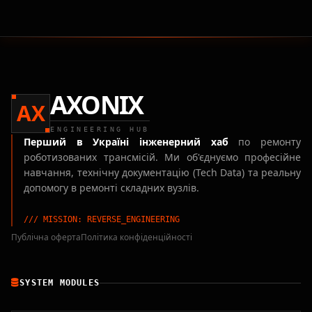
AXONIX
AX
ENGINEERING HUB
Перший в Україні інженерний хаб
по ремонту
роботизованих трансмісій. Ми об'єднуємо професійне
навчання, технічну документацію (Tech Data) та реальну
допомогу в ремонті складних вузлів.
/// MISSION: REVERSE_ENGINEERING
Публічна оферта
Політика конфіденційності
SYSTEM MODULES