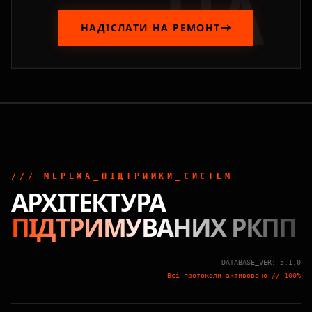
UA
НАДІСЛАТИ НА РЕМОНТ
/// МЕРЕЖА_ПІДТРИМКИ_СИСТЕМ
АРХІТЕКТУРА
ПІДТРИМУВАНИХ РКПП
DATABASE_VER: 5.1.0
Всі протоколи активовано // 100%