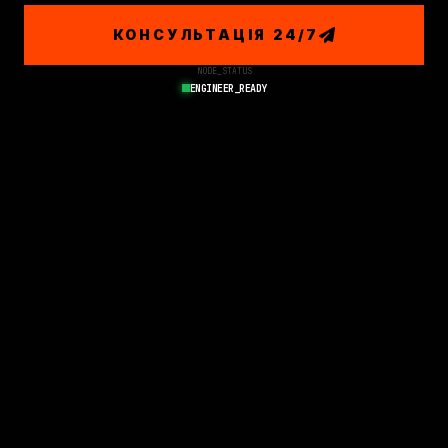
КОНСУЛЬТАЦІЯ 24/7
NODE_STATUS
ENGINEER_READY