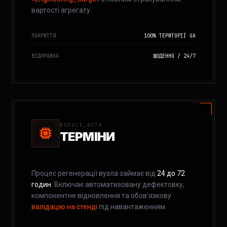
вартості агрегату.
ПОКРИТТЯ
100% ТЕРИТОРІЇ UA
ВІДПРАВКА
ЩОДЕННО / 24/7
MODULE_BETA
ТЕРМІНИ
Процес регенерації вузла займає від
24 до 72
годин
. Включає автоматизовану дефектовку,
компонентне відновлення та обов'язкову
валідацію на стенді
під навантаженням.