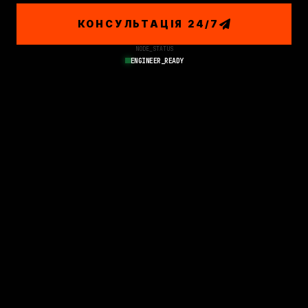
КОНСУЛЬТАЦІЯ 24/7
NODE_STATUS
ENGINEER_READY