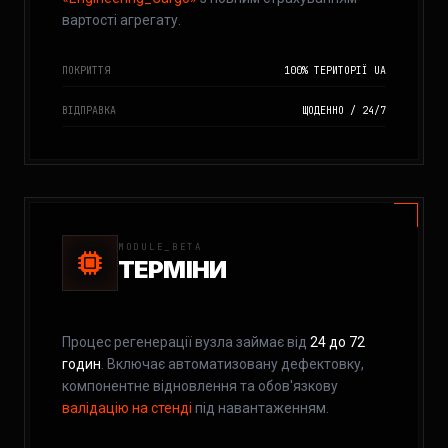
вартості агрегату.
ПОКРИТТЯ
100% ТЕРИТОРІЇ UA
ВІДПРАВКА
ЩОДЕННО / 24/7
MODULE_BETA
ТЕРМІНИ
Процес регенерації вузла займає від
24 до 72
годин
. Включає автоматизовану дефектовку,
компонентне відновлення та обов'язкову
валідацію на стенді
під навантаженням.