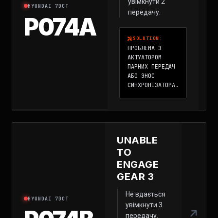
увімкнути 2
HYUNDAI 7DCT
передачу.
P074A
SOLUTION:
ПРОБЛЕМА З
АКТУАТОРОМ
ПАРНИХ ПЕРЕДАЧ
АБО ЗНОС
СИНХРОНІЗАТОРА.
UNABLE
TO
ENGAGE
GEAR 3
Не вдається
HYUNDAI 7DCT
увімкнути 3
передачу.