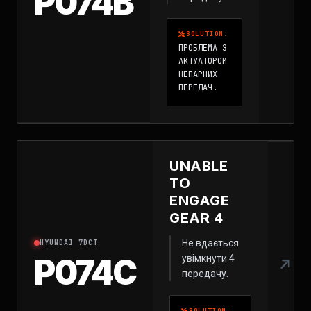
P074B
SOLUTION:
ПРОБЛЕМА З
АКТУАТОРОМ
НЕПАРНИХ
ПЕРЕДАЧ.
UNABLE
TO
ENGAGE
GEAR 4
Не вдається
HYUNDAI 7DCT
P074C
увімкнути 4
передачу.