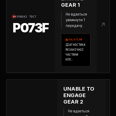
GEAR 1
Не вдається
HYUNDAI 7DCT
увімкнути 1
P073F
передачу.
SOLUTION:
ДІАГНОСТИКА
МЕХАНІЧНОЇ
ЧАСТИНИ
КПП.
UNABLE TO
ENGAGE
GEAR 2
Не вдається