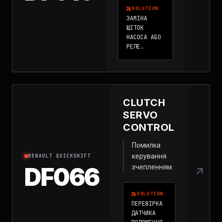
SOLUTION:
ЗАМІНА
ЩІТОК
НАСОСА АБО
РЕЛЕ.
CLUTCH
SERVO
CONTROL
Помилка
керування
RENAULT QUICKSHIFT
DF066
зчепленням.
SOLUTION:
ПЕРЕВІРКА
ДАТЧИКА