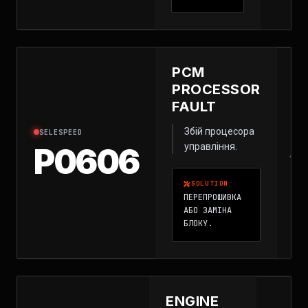
PCM
PROCESSOR
FAULT
Збій процесора
SELESPEED
управління.
P0606
SOLUTION:
ПЕРЕПРОШИВКА
АБО ЗАМІНА
БЛОКУ.
ENGINE