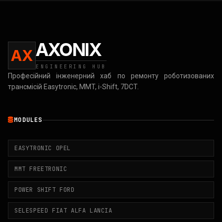
AXONIX
AX
ENGINEERING HUB
Професійний інженерний хаб по ремонту роботизованих
трансмісій Easytronic, MMT, i-Shift, 7DCT.
MODULES
EASYTRONIC OPEL
MMT FREETRONIC
POWER SHIFT FORD
SELESPEED FIAT ALFA LANCIA