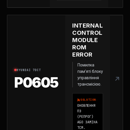
INTERNAL
CONTROL
MODULE
ROM
ERROR
Помилка
HYUNDAI 7DCT
пам’яті блоку
P0605
управління
трансмісією.
SOLUTION:
ОНОВЛЕННЯ
ПЗ
(РЕПРОГ)
АБО ЗАМІНА
TCM.