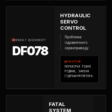
HYDRAULIC
SERVO
CONTROL
Проблема
RENAULT QUICKSHIFT
гідравлічного
DF078
сервоприводу.
SOLUTION:
ПЕРЕВІРКА РІВНЯ
РІДИНИ, ЗАМІНА
ГІДРОАКУМУЛЯТОРА.
FATAL
SYSTEM