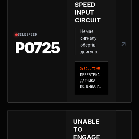
SPEED
INPUT
CIRCUIT
Немає
SELESPEED
сигналу
P0725
обертів
двигуна.
SOLUTION:
ПЕРЕВІРКА
ДАТЧИКА
КОЛІНВАЛА.
UNABLE
TO
ENGAGE