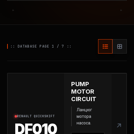
+
+
:: DATABASE PAGE 1 / 7 ::
PUMP
MOTOR
CIRCUIT
Ланцюг
мотора
RENAULT QUICKSHIFT
DF010
насоса.