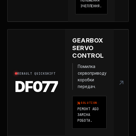
ПОЛОЖЕННЯ
ЗЧЕПЛЕННЯ.
GEARBOX
SERVO
CONTROL
Помилка
сервоприводу
RENAULT QUICKSHIFT
коробки
DF077
передач.
SOLUTION:
РЕМОНТ АБО
ЗАМІНА
РОБОТА.