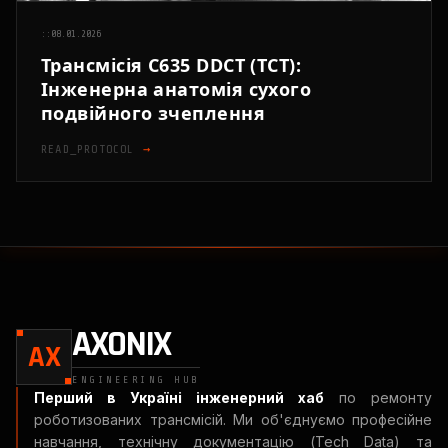
::
08.01.2026
Трансмісія C635 DDCT (TCT):
Інженерна анатомія сухого
подвійного зчеплення
READ_PROTOCOL
→
AXONIX
AX
ENGINEERING HUB
Перший в Україні інженерний хаб
по ремонту
роботизованих трансмісій. Ми об'єднуємо професійне
навчання, технічну документацію (Tech Data) та