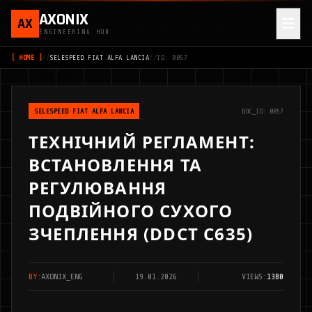
AXONIX
AX
ENGINEERING HUB
[ HOME ]
//
SELESPEED FIAT ALFA LANCIA
//
ID: 0057
SELESPEED FIAT ALFA LANCIA
DOC_ID: 0057
ТЕХНІЧНИЙ РЕГЛАМЕНТ:
ВСТАНОВЛЕННЯ ТА
РЕГУЛЮВАННЯ
ПОДВІЙНОГО СУХОГО
ЗЧЕПЛЕННЯ (DDCT C635)
BY:
AXONIX_ENG
19.01.2026
VIEWS:
1380