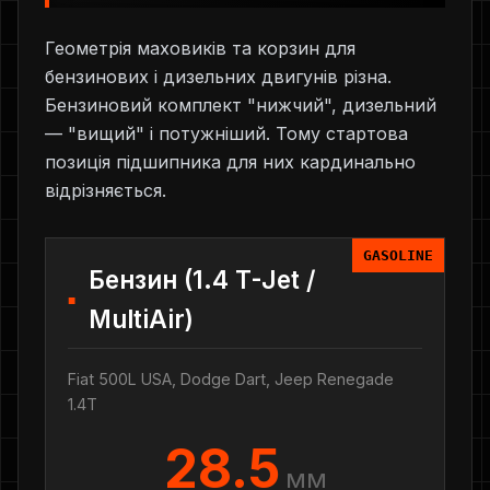
Геометрія маховиків та корзин для
бензинових і дизельних двигунів різна.
Бензиновий комплект "нижчий", дизельний
— "вищий" і потужніший. Тому стартова
позиція підшипника для них кардинально
відрізняється.
GASOLINE
Бензин (1.4 T-Jet /
MultiAir)
Fiat 500L USA, Dodge Dart, Jeep Renegade
1.4T
28.5
мм