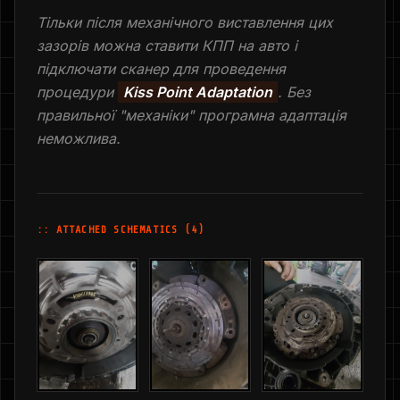
Тільки після механічного виставлення цих
зазорів можна ставити КПП на авто і
підключати сканер для проведення
процедури
Kiss Point Adaptation
. Без
правильної "механіки" програмна адаптація
неможлива.
:: ATTACHED SCHEMATICS (4)