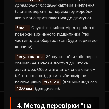
привалочної площини
картера зчеплення
(рівна поверхня по периметру коробки,
якою вона притискається до двигуна).
Замір:
Опустіть глибиномір до робочої
поверхні вижимного підшипника (тієї
частини, що обертається і буде торкатися
корзини).
Регулювання:
Збоку коробки (або через
спеціальне вікно) є доступ до штока
актуатора. Обертайте шток спецключем
(або головкою), доки глибиномір не
покаже рівно
28.5 мм
(для бензину) або
42.0 мм
(для дизеля).
4. Метод перевірки "на