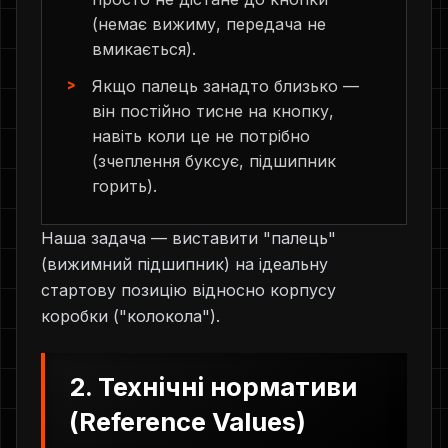
(немає вижиму, передача не
вмикається).
Якщо палець занадто близько —
він постійно тисне на кнопку,
навіть коли це не потрібно
(зчеплення буксує, підшипник
горить).
Наша задача — виставити "палець"
(вижимний підшипник) на ідеальну
стартову позицію відносно корпусу
коробки ("колокола").
2. Технічні нормативи
(Reference Values)