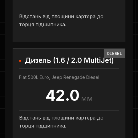
Відстань від площини картера до
торця підшипника.
DIESEL
Дизель (1.6 / 2.0 MultiJet)
Fiat 500L Euro, Jeep Renegade Diesel
42.0
мм
Відстань від площини картера до
торця підшипника.