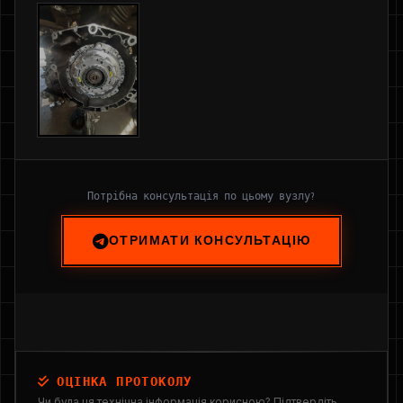
Потрібна консультація по цьому вузлу?
ОТРИМАТИ КОНСУЛЬТАЦІЮ
ОЦІНКА ПРОТОКОЛУ
Чи була ця технічна інформація корисною? Підтвердіть