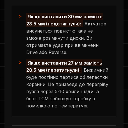
Якщо виставити 30 мм замість
28.5 мм (недотягнули):
Актуатор
висунеться повністю, але не
зможе розімкнути диски. Ви
отримаєте удар при ввімкненні
Drive або Reverse.
Якщо виставити 27 мм замість
28.5 мм (перетягнули):
Вижимний
буде постійно тертися об лепестки
корзини. Це призведе до перегріву
вузла через 5-10 хвилин їзди, а
блок TCM заблокує коробку з
помилкою по температурі.