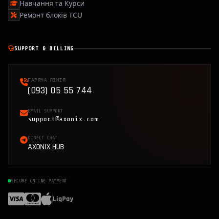
Навчання та Курси
Ремонт блоків TCU
SUPPORT & BILLING
ГАРЯЧА ЛІНІЯ
(093) 05 55 744
EMAIL SUPPORT
support@axonix.com
DIRECT CHAT
AXONIX HUB
SECURE ONLINE PAYMENT
LiqPay