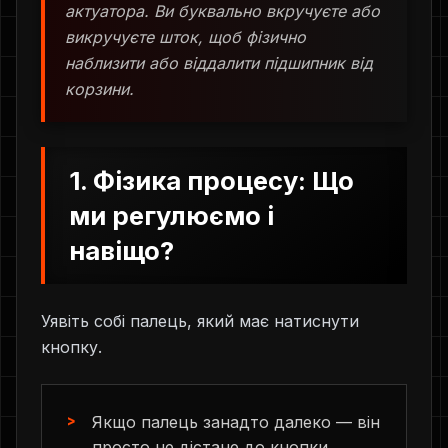
актуатора. Ви буквально вкручуєте або
викручуєте шток, щоб фізично
наблизити або віддалити підшипник від
корзини.
1. Фізика процесу: Що
ми регулюємо і
навіщо?
Уявіть собі палець, який має натиснути
кнопку.
Якщо палець занадто далеко — він
просто не дістане до кнопки