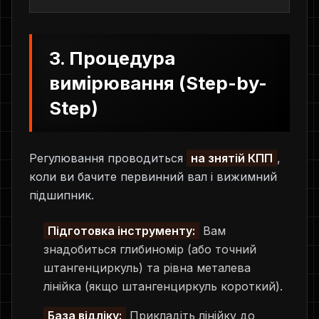
3. Процедура
вимірювання (Step-by-
Step)
Регулювання проводиться
на знятій КПП
,
коли ви бачите первинний вал і вижимний
підшипник.
Підготовка інструменту:
Вам
знадобиться глибиномір (або точний
штангенциркуль) та рівна металева
лінійка (якщо штангенциркуль короткий).
База відліку:
Прикладіть лінійку до