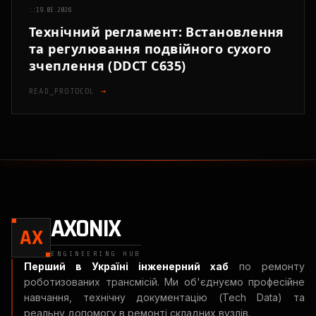
::
19.01.2026
Технічний регламент: Встановлення
та регулювання подвійного сухого
зчеплення (DDCT C635)
READ_PROTOCOL
→
AXONIX
AX
ENGINEERING HUB
Перший в Україні інженерний хаб
по ремонту
роботизованих трансмісій. Ми об'єднуємо професійне
навчання, технічну документацію (Tech Data) та
реальну допомогу в ремонті складних вузлів.