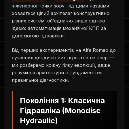
інженерної точки зору, під цими назвами
ховається цілий архіпелаг конструктивно
різних систем, об'єднаних лише однією
ідеєю: автоматизація механічної КПП за
допомогою гідравліки.
Від перших експериментів на Alfa Romeo до
сучасних дводискових агрегатів на Jeep —
ми розберемо кожну гілку еволюції, адже
розуміння архітектури є фундаментом
правильної діагностики.
Покоління 1: Класична
Гідравліка (Monodisc
Hydraulic)