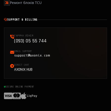
Ремонт блоків TCU
SUPPORT & BILLING
ГАРЯЧА ЛІНІЯ
(093) 05 55 744
EMAIL SUPPORT
support@axonix.com
DIRECT CHAT
AXONIX HUB
SECURE ONLINE PAYMENT
LiqPay