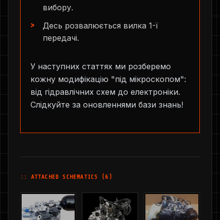
вибору.
Десь розвалюється вилка 1-ї
передачі.
У наступних статтях ми розберемо
кожну модифікацію "під мікроскопом":
від гідравлічних схем до електроніки.
Слідкуйте за оновленнями бази знань!
:: ATTACHED SCHEMATICS (6)