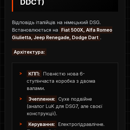
DDCT)
Відповідь італійців на німецький DSG.
Встановлюється на
Fiat 500X, Alfa Romeo
Giulietta, Jeep Renegade, Dodge Dart
.
Архітектура:
КПП:
Повністю нова 6-
ступінчаста коробка з двома
валами.
Зчеплення:
Сухе подвійне
(аналог LuK для DSG7, але своєї
конструкції).
Керування:
Електрогідравлічне.