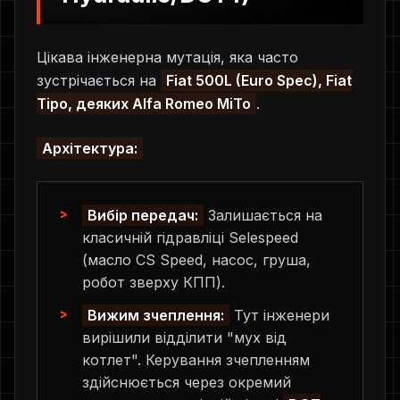
Цікава інженерна мутація, яка часто
зустрічається на
Fiat 500L (Euro Spec), Fiat
Tipo, деяких Alfa Romeo MiTo
.
Архітектура:
Вибір передач:
Залишається на
класичній гідравліці Selespeed
(масло CS Speed, насос, груша,
робот зверху КПП).
Вижим зчеплення:
Тут інженери
вирішили відділити "мух від
котлет". Керування зчепленням
здійснюється через окремий