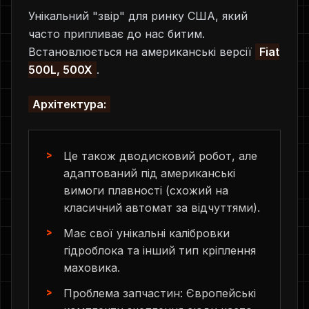
Унікальний "звір" для ринку США, який
часто припливає до нас битим.
Встановлюється на американські версії
Fiat
500L, 500X
.
Архітектура:
Це також дводисковий робот, але
адаптований під американські
вимоги плавності (схожий на
класичний автомат за відчуттями).
Має свої унікальні калібровки
гідроблока та інший тип кріплення
маховика.
Проблема запчастин: Європейські