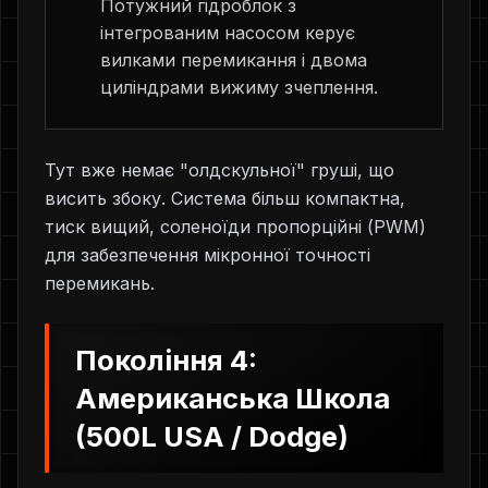
Потужний гідроблок з
інтегрованим насосом керує
вилками перемикання і двома
циліндрами вижиму зчеплення.
Тут вже немає "олдскульної" груші, що
висить збоку. Система більш компактна,
тиск вищий, соленоїди пропорційні (PWM)
для забезпечення мікронної точності
перемикань.
Покоління 4:
Американська Школа
(500L USA / Dodge)