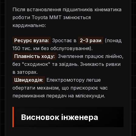
Після встановлення підшипників кінематика
роботи Toyota MMT змінюється
кардинально:
Ресурс вузла:
Зростає в
2–3 рази
(понад
150 тис. км без обслуговування).
Плавність ходу:
Зчеплення працює лінійно,
без "сходинок" та заїдань. Зникають ривки
в заторах.
Швидкодія:
Електромотору легше
обертати механізм, що прискорює час
перемикання передач на мілісекунди.
Висновок інженера