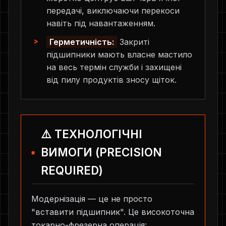
передачі, виключаючи перекоси
навіть під навантаженням.
Герметичність:
Закриті
підшипники мають власне мастило
на весь термін служби і захищені
від пилу продуктів зносу щіток.
⚠️ ТЕХНОЛОГІЧНІ
ВИМОГИ (PRECISION
REQUIRED)
Модернізація — це не просто
"вставити підшипник". Це високоточна
токарно-фрезерна операція: