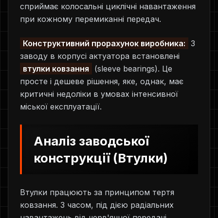
сприймає колосальні циклічні навантаження
при кожному перемиканні передач.
Конструктивний прорахунок виробника:
З
заводу в корпусі актуатора встановлені
втулки ковзання
(sleeve bearings). Це
просте і дешеве рішення, яке, однак, має
критичні недоліки в умовах інтенсивної
міської експлуатації.
Аналіз заводської
конструкції (Втулки)
Втулки працюють за принципом тертя
ковзання. З часом, під дією радіальних
навантажень від черв'ячної передачі,