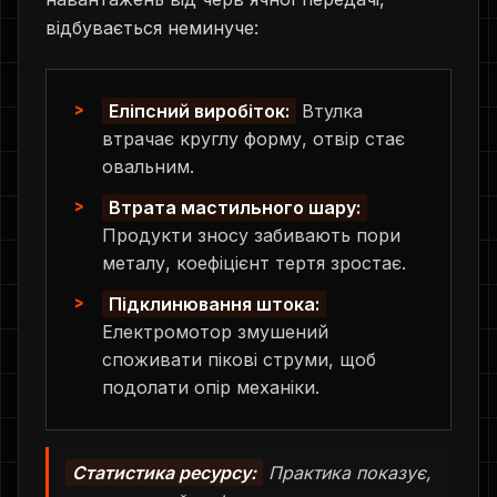
відбувається неминуче:
Еліпсний виробіток:
Втулка
втрачає круглу форму, отвір стає
овальним.
Втрата мастильного шару:
Продукти зносу забивають пори
металу, коефіцієнт тертя зростає.
Підклинювання штока:
Електромотор змушений
споживати пікові струми, щоб
подолати опір механіки.
Статистика ресурсу:
Практика показує,