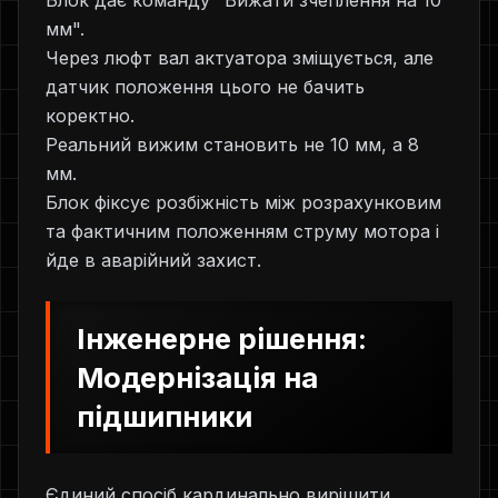
Блок дає команду "Вижати зчеплення на 10
мм".
Через люфт вал актуатора зміщується, але
датчик положення цього не бачить
коректно.
Реальний вижим становить не 10 мм, а 8
мм.
Блок фіксує розбіжність між розрахунковим
та фактичним положенням струму мотора і
йде в аварійний захист.
Інженерне рішення:
Модернізація на
підшипники
Єдиний спосіб кардинально вирішити