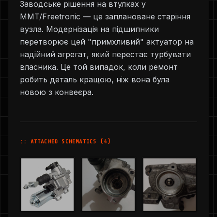
Заводське рішення на втулках у
MMT/Freetronic — це заплановане старіння
вузла. Модернізація на підшипники
перетворює цей "примхливий" актуатор на
надійний агрегат, який перестає турбувати
власника. Це той випадок, коли ремонт
робить деталь кращою, ніж вона була
новою з конвеєра.
:: ATTACHED SCHEMATICS (4)