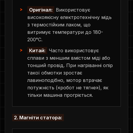
Оригінал:
Використовує
високоякісну електротехнічну мідь
з термостійким лаком, що
витримує температури до 180-
200°C.
Китай:
Часто використовує
сплави з меншим вмістом міді або
тонший провід. При нагріванні опір
такої обмотки зростає
лавиноподібно, мотор втрачає
потужність («робот не тягне»), як
тільки машина прогріється.
2. Магніти статора: