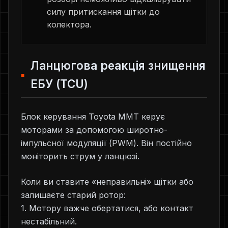
силу притискання щітки до
колектора.
Ланцюгова реакція знищення
ЕБУ (TCU)
Блок керування Toyota MMT керує
моторами за допомогою широтно-
імпульсної модуляції (PWM). Він постійно
моніторить струм у ланцюзі.
Коли ви ставите «неправильні» щітки або
залишаєте старий ротор:
1. Мотору важче обертатися, або контакт
нестабільний.