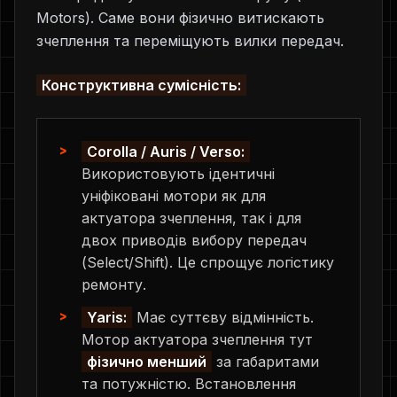
Motors). Саме вони фізично витискають
зчеплення та переміщують вилки передач.
Конструктивна сумісність:
Corolla / Auris / Verso:
Використовують ідентичні
уніфіковані мотори як для
актуатора зчеплення, так і для
двох приводів вибору передач
(Select/Shift). Це спрощує логістику
ремонту.
Yaris:
Має суттєву відмінність.
Мотор актуатора зчеплення тут
фізично менший
за габаритами
та потужністю. Встановлення