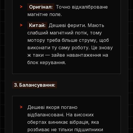
Оригінал:
Точно відкаліброване
магнітне поле.
Китай:
Дешеві ферити. Мають
слабший магнітний потік, тому
мотору треба більше струму, щоб
виконати ту саму роботу. Це знову
ж таки — зайве навантаження на
блок керування.
3. Балансування:
Дешеві якоря погано
відбалансовані. На високих
обертах виникає вібрація, яка
розбиває не тільки підшипники