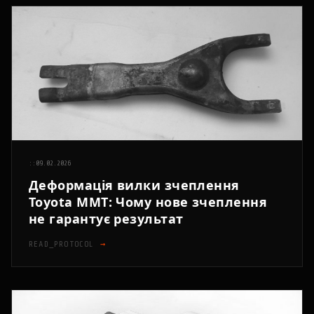
::
09.02.2026
Деформація вилки зчеплення
Toyota MMT: Чому нове зчеплення
не гарантує результат
READ_PROTOCOL
→