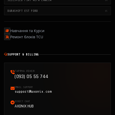
SELESPEED FIAT ALFA LANCIA
04
DURASHIFT EST FORD
05
Навчання та Курси
Ремонт блоків TCU
SUPPORT & BILLING
ГАРЯЧА ЛІНІЯ
(093) 05 55 744
EMAIL SUPPORT
support@axonix.com
DIRECT CHAT
AXONIX HUB