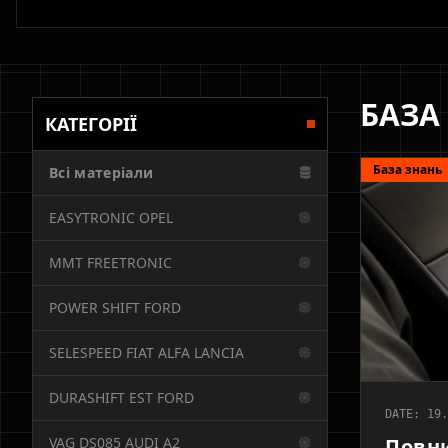
БАЗА
КАТЕГОРІЇ
База знань
Всі матеріали
EASYTRONIC OPEL
MMT FREETRONIC
POWER SHIFT FORD
SELESPEED FIAT ALFA LANCIA
DURASHIFT EST FORD
DATE: 19.
VAG DS085 AUDI A2
Повни