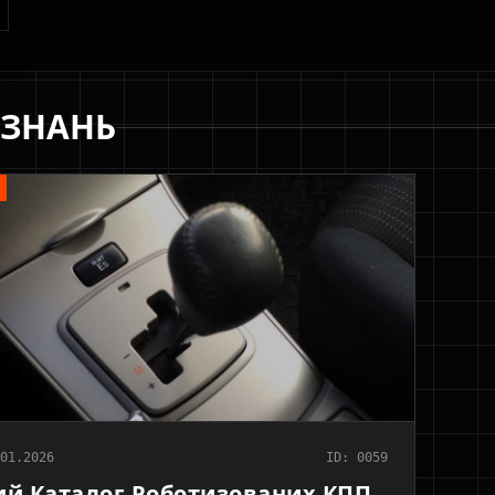
 ЗНАНЬ
01.2026
ID: 0059
й Каталог Роботизованих КПП