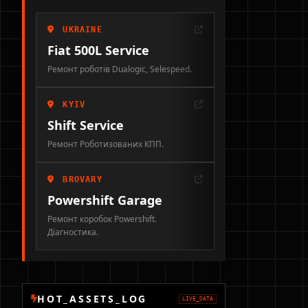
UKRAINE
Fiat 500L Service
Ремонт роботів Dualogic, Selespeed.
KYIV
Shift Service
Ремонт Роботизованих КПП.
BROVARY
Powershift Garage
Ремонт коробок Powershift.
Діагностика.
HOT_ASSETS_LOG
LIVE_DATA