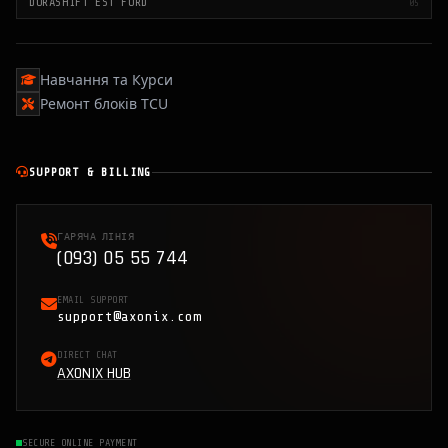
DURASHIFT EST FORD
05
Навчання та Курси
Ремонт блоків TCU
SUPPORT & BILLING
ГАРЯЧА ЛІНІЯ
(093) 05 55 744
EMAIL SUPPORT
support@axonix.com
DIRECT CHAT
AXONIX HUB
SECURE ONLINE PAYMENT