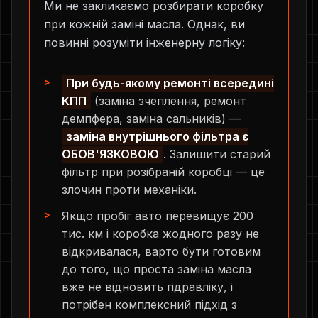
Ми не закликаємо розбирати коробку
при кожній заміні масла. Однак, ви
повинні розуміти інженерну логіку:
При будь-якому ремонті всередині
КПП
(заміна зчеплення, ремонт
демпфера, заміна сальників) —
заміна внутрішнього фільтра є
ОБОВ'ЯЗКОВОЮ
. Залишити старий
фільтр при розібраній коробці — це
злочин проти механіки.
Якщо пробіг авто перевищує 200
тис. км і коробка жодного разу не
відкривалася, варто бути готовим
до того, що проста заміна масла
вже не відновить гідравліку, і
потрібен комплексний підхід з