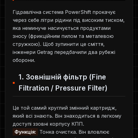
Гідравлічна система PowerShift прокачує
через себе літри рідини під високим тиском,
яка неминуче насичується продуктами
зносу (фрикційним пилом та металевою
стружкою). Щоб зупинити це сміття,
інженери Getrag передбачили два рубежі
оборони.
1. Зовнішній фільтр (Fine
Filtration / Pressure Filter)
Це той самий круглий змінний картридж,
який всі знають. Він знаходиться в легкому
доступі ззовні корпусу КПП.
Функція:
Тонка очистка. Він вловлює