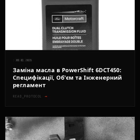
::
08.01.2026
Заміна масла в PowerShift 6DCT450:
Специфікації, Об'єм та Інженерний
регламент
READ_PROTOCOL
→