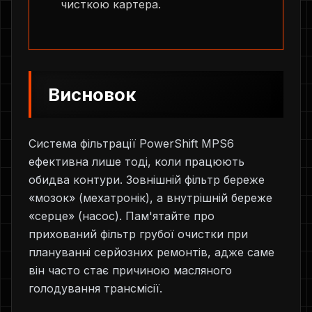
чисткою картера.
Висновок
Система фільтрації PowerShift MPS6
ефективна лише тоді, коли працюють
обидва контури. Зовнішній фільтр береже
«мозок» (мехатронік), а внутрішній береже
«серце» (насос). Пам'ятайте про
прихований фільтр грубої очистки при
плануванні серйозних ремонтів, адже саме
він часто стає причиною масляного
голодування трансмісії.