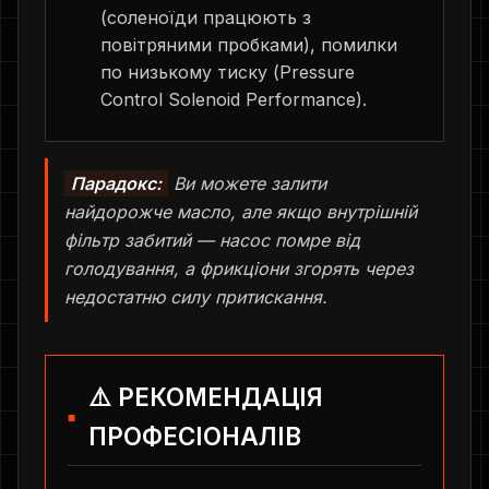
(соленоїди працюють з
повітряними пробками), помилки
по низькому тиску (Pressure
Control Solenoid Performance).
Парадокс:
Ви можете залити
найдорожче масло, але якщо внутрішній
фільтр забитий — насос помре від
голодування, а фрикціони згорять через
недостатню силу притискання.
⚠️ РЕКОМЕНДАЦІЯ
ПРОФЕСІОНАЛІВ