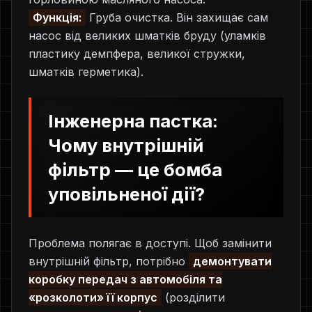
Функція:
Груба очистка. Він захищає сам
насос від великих шматків бруду (уламків
пластику демпфера, великої стружки,
шматків герметика).
Інженерна пастка:
Чому внутрішній
фільтр — це бомба
уповільненої дії?
Проблема полягає в доступі. Щоб замінити
внутрішній фільтр, потрібно
демонтувати
коробку передач з автомобіля та
«розколоти» її корпус
(розділити