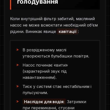
голодування
Коли внутрішній фільтр забитий, масляний
насос не може всмоктати необхідний об’єм
рідини. Виникає явище
кавітації
:
В розрідженому маслі
утворюються бульбашки повітря.
Насос починає «вити»
(характерний звук під
навантаженням).
Тиск у системі стає нестабільним і
пульсуючим.
Наслідок для водія:
Затримки
при перемиканні, стусани