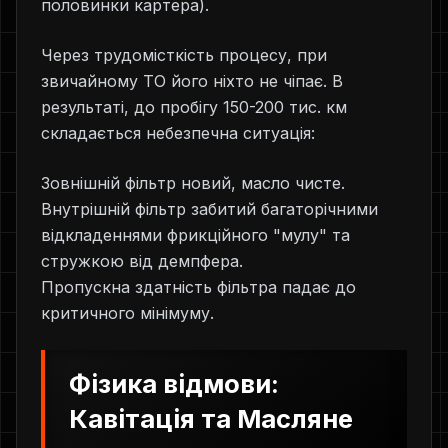
половинки картера).
Через трудомісткість процесу, при
звичайному ТО його ніхто не чіпає. В
результаті, до пробігу 150-200 тис. км
складається небезпечна ситуація:
Зовнішній фільтр новий, масло чисте.
Внутрішній фільтр забитий багаторічними
відкладеннями фрикційного "мулу" та
стружкою від демпфера.
Пропускна здатність фільтра падає до
критичного мінімуму.
Фізика відмови:
Кавітація та Масляне