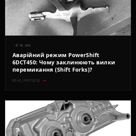
::
07.01.2026
Аварійний режим PowerShift
6DCT450: Чому заклинюють вилки
перемикання (Shift Forks)?
READ_PROTOCOL
→