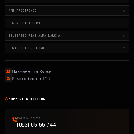
MMT FREETRONIC
02
POWER SHIFT FORD
03
SELESPEED FIAT ALFA LANCIA
04
DURASHIFT EST FORD
05
Навчання та Курси
Ремонт блоків TCU
SUPPORT & BILLING
ГАРЯЧА ЛІНІЯ
(093) 05 55 744