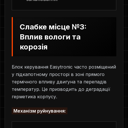
Слабке місце №3:
Вплив вологи та
корозія
Блок керування Easytronic часто розміщений
у підкапотному просторі в зоні прямого
термічного впливу двигуна та перепадів
температур. Це призводить до деградації
герметика корпусу.
Механізм руйнування: