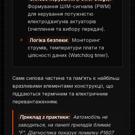
Формування ШІМ-сигналів (PWM)
для керування потужністю
електродвигунів актуаторів
(зчеплення та вибору передач).
Логіка безпеки:
Моніторинг
струмів, температури плати та
цілісності даних (Watchdog timer).
Саме силова частина та пам'ять є найбільш
вразливими елементами конструкції, що
піддаються термічним та електричним
перевантаженням.
Приклад з практики:
Автомобіль не
заводиться, на панелі приладів блимає
"F". Діагностика показує помилку P1607