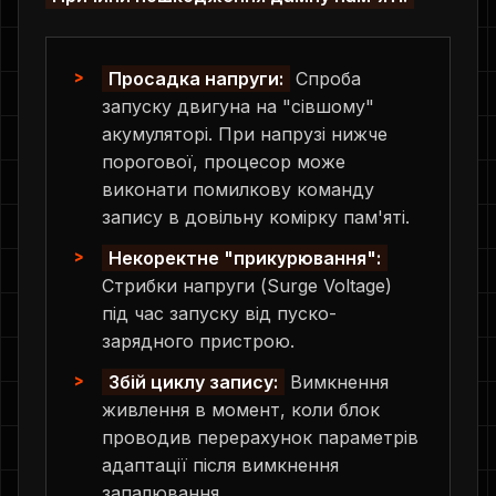
Просадка напруги:
Спроба
запуску двигуна на "сівшому"
акумуляторі. При напрузі нижче
порогової, процесор може
виконати помилкову команду
запису в довільну комірку пам'яті.
Некоректне "прикурювання":
Стрибки напруги (Surge Voltage)
під час запуску від пуско-
зарядного пристрою.
Збій циклу запису:
Вимкнення
живлення в момент, коли блок
проводив перерахунок параметрів
адаптації після вимкнення
запалювання.