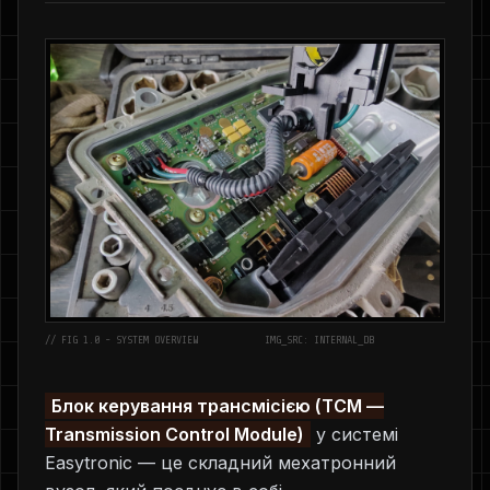
// FIG 1.0 - SYSTEM OVERVIEW
IMG_SRC: INTERNAL_DB
Блок керування трансмісією (TCM —
Transmission Control Module)
у системі
Easytronic — це складний мехатронний