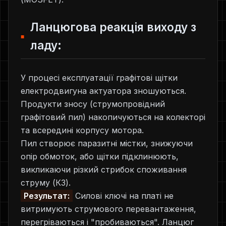
Ланцюгова реакція виходу з
ладу:
У процесі експлуатації графітові щітки
електродвигуна актуатора зношуються.
Продукти зносу (струмопровідний
графітовий пил) накопичуються на колекторі
та всередині корпусу мотора.
Пил створює паразитні містки, знижуючи
опір обмоток, або щітки підклинюють,
викликаючи різкий стрибок споживання
струму (КЗ).
Результат:
Силові ключі на платі не
витримують струмового перевантаження,
перегріваються і "пробиваються". Ланцюг