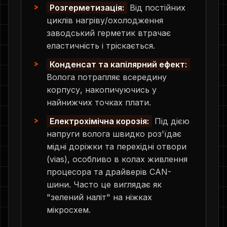
Розгерметизація:
Від постійних
циклів нагріву/охолодження
заводський герметик втрачає
еластичність і тріскається.
Конденсат та капілярний ефект:
Волога потрапляє всередину
корпусу, накопичуючись у
найнижчих точках плати.
Електрохімічна корозія:
Під дією
напруги волога швидко роз'їдає
мідні доріжки та перехідні отвори
(vias), особливо в колах живлення
процесора та драйверів CAN-
шини. Часто це виглядає як
"зелений наліт" на ніжках
мікросхем.