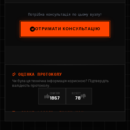
Потрібна консультація по цьому вузлу?
ОТРИМАТИ КОНСУЛЬТАЦІЮ
ОЦІНКА ПРОТОКОЛУ
Чи була ця технічна інформація корисною? Підтвердіть
валідність протоколу.
CONFIRM
REJECT
1867
78
INPUT_LOGGED: THANK YOU