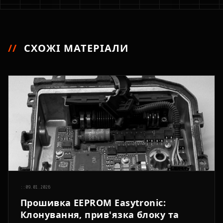
//
СХОЖІ МАТЕРІАЛИ
::
09.01.2026
Прошивка EEPROM Easytronic:
Клонування, прив'язка блоку та