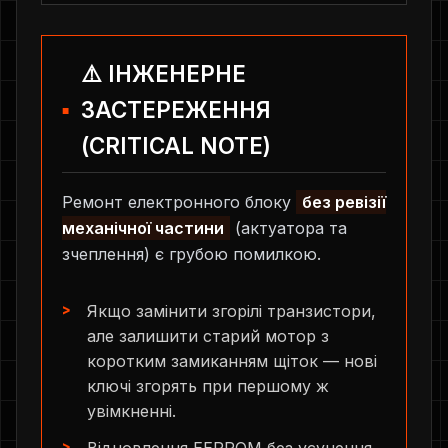
⚠️ ІНЖЕНЕРНЕ
ЗАСТЕРЕЖЕННЯ
(CRITICAL NOTE)
Ремонт електронного блоку
без ревізії
механічної частини
(актуатора та
зчеплення) є грубою помилкою.
Якщо замінити згорілі транзистори,
але залишити старий мотор з
коротким замиканням щіток — нові
ключі згорять при першому ж
увімкненні.