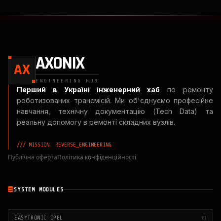
AXONIX
AX
ENGINEERING HUB
Перший в Україні інженерний хаб
по ремонту
роботизованих трансмісій. Ми об'єднуємо професійне
навчання, технічну документацію (Tech Data) та
реальну допомогу в ремонті складних вузлів.
/// MISSION: REVERSE_ENGINEERING
Публічна оферта
Політика конфіденційності
SYSTEM MODULES
EASYTRONIC OPEL
01