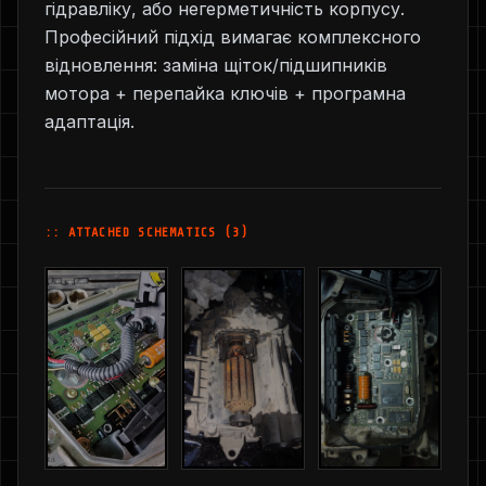
гідравліку, або негерметичність корпусу.
Професійний підхід вимагає комплексного
відновлення: заміна щіток/підшипників
мотора + перепайка ключів + програмна
адаптація.
:: ATTACHED SCHEMATICS (3)