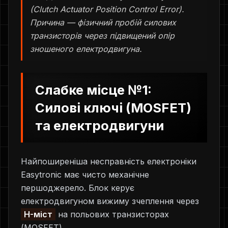
(Clutch Actuator Position Control Error).
Причина — фізичний пробій силових
транзисторів через підвищений опір
зношеного електродвигуна.
Слабке місце №1:
Силові ключі (MOSFET)
та електродвигуни
Найпоширеніша несправність електроніки
Easytronic має чисто механічне
першоджерело. Блок керує
електродвигуном вижиму зчеплення через
H-міст
на польових транзисторах
(MOSFET).