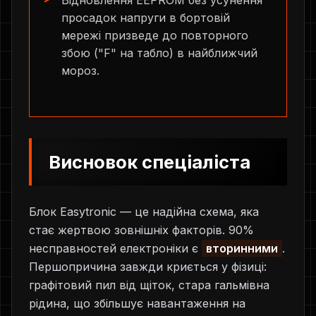
Відновлення EEPROM без усунення
просадок напруги в бортовій
мережі призведе до повторного
збою ("F" на табло) в найближчий
мороз.
Висновок спеціаліста
Блок Easytronic — це надійна схема, яка
стає жертвою зовнішніх факторів. 90%
несправностей електроніки є
вторинними
.
Першопричина завжди криється у фізиці:
графітовий пил від щіток, стара гальмівна
рідина, що збільшує навантаження на