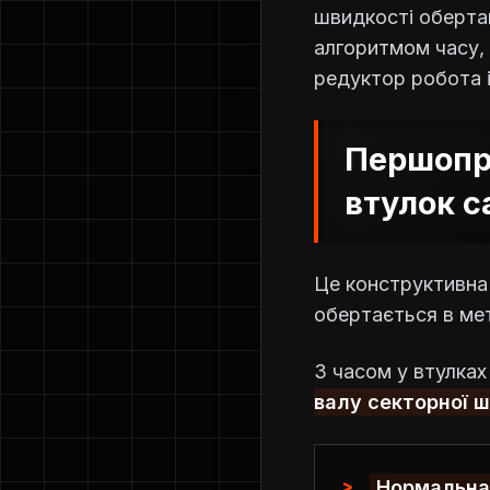
швидкості оберта
алгоритмом часу,
редуктор робота і
Першопр
втулок с
Це конструктивна 
обертається в мет
З часом у втулках
валу секторної 
Нормальна