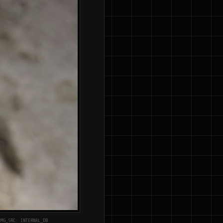
IMG_SRC: INTERNAL_DB