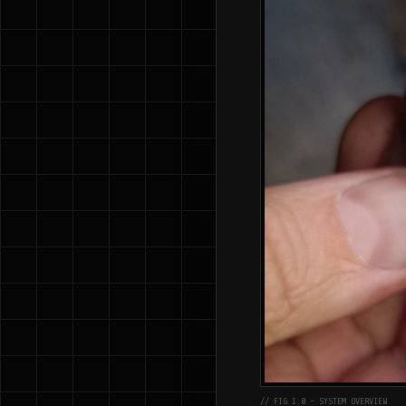
// FIG 1.0 - SYSTEM OVERVIEW