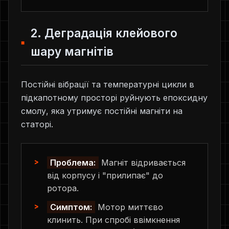
2. Деградація клейового
шару магнітів
Постійні вібрації та температурні цикли в
підкапотному просторі руйнують епоксидну
смолу, яка утримує постійні магніти на
статорі.
Проблема:
Магніт відривається
від корпусу і "прилипає" до
ротора.
Симптом:
Мотор миттєво
клинить. При спробі ввімкнення