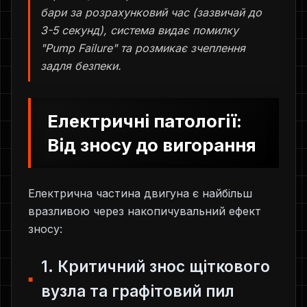
бари за розрахунковий час (зазвичай до
3-5 секунд), система видає помилку
"Pump Failure" та розмикає зчеплення
задля безпеки.
Електричні патології:
Від зносу до вигорання
Електрична частина двигуна є найбільш
вразливою через накопичувальний ефект
зносу:
1. Критичний знос щіткового
вузла та графітовий пил