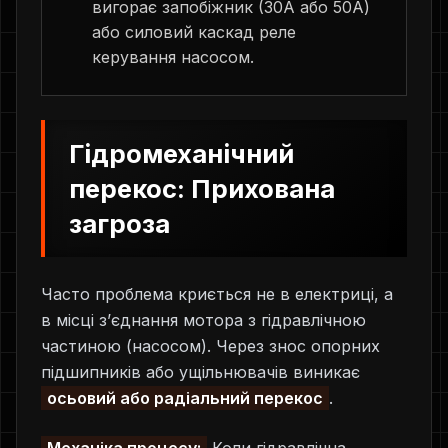
вигорає запобіжник (30А або 50А)
або силовий каскад реле
керування насосом.
Гідромеханічний
перекос: Прихована
загроза
Часто проблема криється не в електриці, а
в місці з’єднання мотора з гідравлічною
частиною (насосом). Через знос опорних
підшипників або ущільнювачів виникає
осьовий або радіальний перекос
.