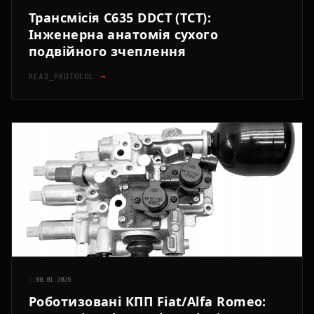
Трансмісія C635 DDCT (TCT):
Інженерна анатомія сухого
подвійного зчеплення
READ_PROTOCOL
→
::
08.01.2026
Роботизовані КПП Fiat/Alfa Romeo: