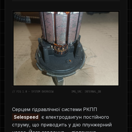
// FIG 1.0 - SYSTEM OVERVIEW
IMG_SRC: INTERNAL_DB
Серцем гідравлічної системи РКПП
Selespeed
є електродвигун постійного
струму, що приводить у дію плунжерний