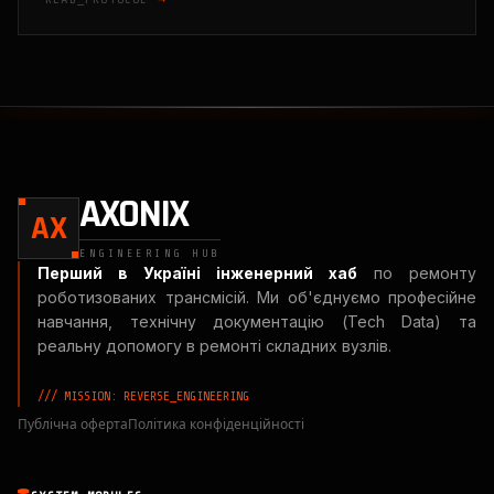
AXONIX
AX
ENGINEERING HUB
Перший в Україні інженерний хаб
по ремонту
роботизованих трансмісій. Ми об'єднуємо професійне
навчання, технічну документацію (Tech Data) та
реальну допомогу в ремонті складних вузлів.
/// MISSION: REVERSE_ENGINEERING
Публічна оферта
Політика конфіденційності