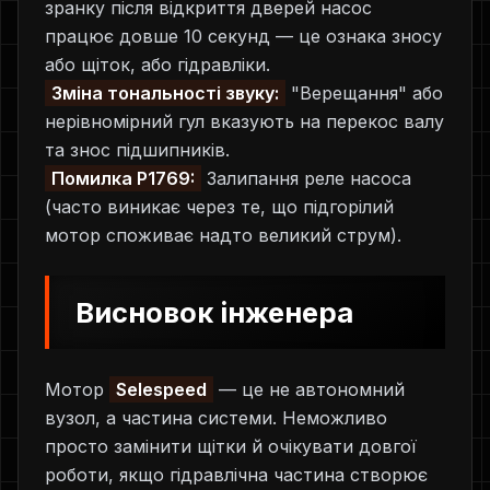
зранку після відкриття дверей насос
працює довше 10 секунд — це ознака зносу
або щіток, або гідравліки.
Зміна тональності звуку:
"Верещання" або
нерівномірний гул вказують на перекос валу
та знос підшипників.
Помилка P1769:
Залипання реле насоса
(часто виникає через те, що підгорілий
мотор споживає надто великий струм).
Висновок інженера
Мотор
Selespeed
— це не автономний
вузол, а частина системи. Неможливо
просто замінити щітки й очікувати довгої
роботи, якщо гідравлічна частина створює