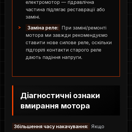
електромотор — гідравлічна
частина підлягає реставрації або
заміні.
Заміна реле:
При заміні/ремонті
мотора ми завжди рекомендуємо
ставити нове силове реле, оскільки
підгорілі контакти старого реле
дають падіння напруги.
Діагностичні ознаки
вмирання мотора
Збільшення часу накачування:
Якщо