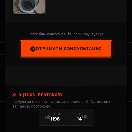
Потрібна консультація по цьому вузлу?
ОТРИМАТИ КОНСУЛЬТАЦІЮ
ОЦІНКА ПРОТОКОЛУ
Чи була ця технічна інформація корисною? Підтвердіть
валідність протоколу.
CONFIRM
REJECT
1196
14