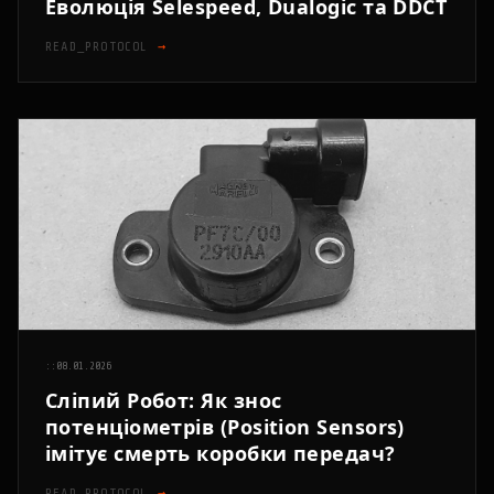
Еволюція Selespeed, Dualogic та DDCT
READ_PROTOCOL
→
::
08.01.2026
Сліпий Робот: Як знос
потенціометрів (Position Sensors)
імітує смерть коробки передач?
READ_PROTOCOL
→