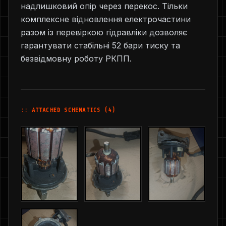
надлишковий опір через перекос. Тільки
комплексне відновлення електрочастини
разом із перевіркою гідравліки дозволяє
гарантувати стабільні 52 бари тиску та
безвідмовну роботу РКПП.
:: ATTACHED SCHEMATICS (4)