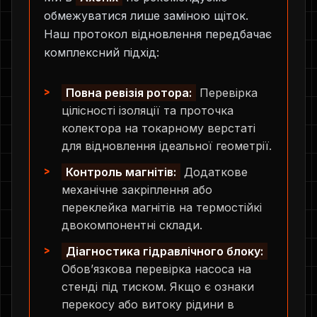
обмежуватися лише заміною щіток.
Наш протокол відновлення передбачає
комплексний підхід:
Повна ревізія ротора:
Перевірка
цілісності ізоляції та проточка
колектора на токарному верстаті
для відновлення ідеальної геометрії.
Контроль магнітів:
Додаткове
механічне закріплення або
переклейка магнітів на термостійкі
двокомпонентні склади.
Діагностика гідравлічного блоку:
Обов’язкова перевірка насоса на
стенді під тиском. Якщо є ознаки
перекосу або витоку рідини в