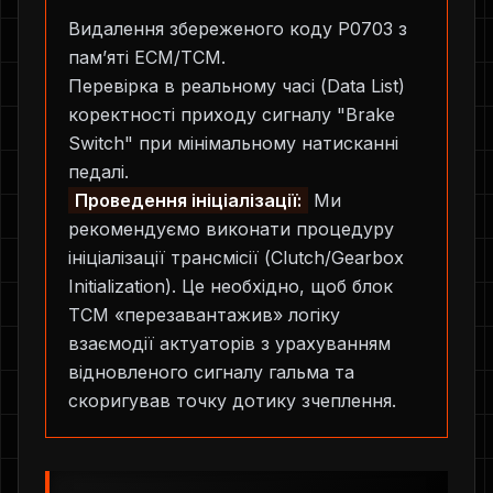
Видалення збереженого коду P0703 з
пам’яті ECM/TCM.
Перевірка в реальному часі (Data List)
коректності приходу сигналу "Brake
Switch" при мінімальному натисканні
педалі.
Проведення ініціалізації:
Ми
рекомендуємо виконати процедуру
ініціалізації трансмісії (Clutch/Gearbox
Initialization). Це необхідно, щоб блок
TCM «перезавантажив» логіку
взаємодії актуаторів з урахуванням
відновленого сигналу гальма та
скоригував точку дотику зчеплення.