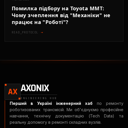
Помилка підбору на Toyota MMT:
Чому зчеплення від "Механіки" не
працює на "Роботі"?
READ_PROTOCOL
→
AXONIX
AX
ENGINEERING HUB
Перший в Україні інженерний хаб
по ремонту
роботизованих трансмісій. Ми об'єднуємо професійне
навчання, технічну документацію (Tech Data) та
реальну допомогу в ремонті складних вузлів.