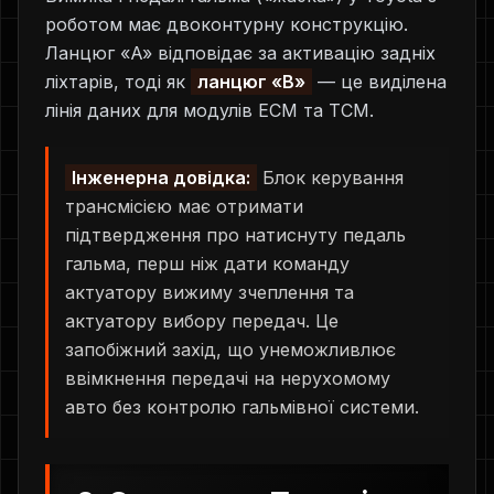
роботом має двоконтурну конструкцію.
Ланцюг «A» відповідає за активацію задніх
ліхтарів, тоді як
ланцюг «B»
— це виділена
лінія даних для модулів ECM та TCM.
Інженерна довідка:
Блок керування
трансмісією має отримати
підтвердження про натиснуту педаль
гальма, перш ніж дати команду
актуатору вижиму зчеплення та
актуатору вибору передач. Це
запобіжний захід, що унеможливлює
ввімкнення передачі на нерухомому
авто без контролю гальмівної системи.