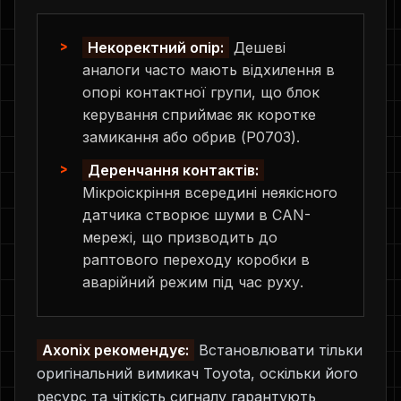
Некоректний опір:
Дешеві
аналоги часто мають відхилення в
опорі контактної групи, що блок
керування сприймає як коротке
замикання або обрив (P0703).
Деренчання контактів:
Мікроіскріння всередині неякісного
датчика створює шуми в CAN-
мережі, що призводить до
раптового переходу коробки в
аварійний режим під час руху.
Axonix рекомендує:
Встановлювати тільки
оригінальний вимикач Toyota, оскільки його
ресурс та чіткість сигналу гарантують