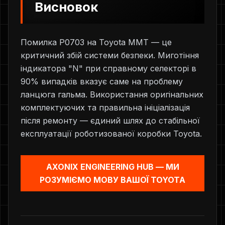
Висновок
Помилка P0703 на Toyota MMT — це
критичний збій системи безпеки. Миготіння
індикатора "N" при справному селекторі в
90% випадків вказує саме на проблему
ланцюга гальма. Використання оригінальних
комплектуючих та правильна ініціалізація
після ремонту — єдиний шлях до стабільної
експлуатації роботизованої коробки Toyota.
AXONIX ENGINEERING HUB — МИ
РОЗУМІЄМО МОВУ ВАШОЇ TOYOTA