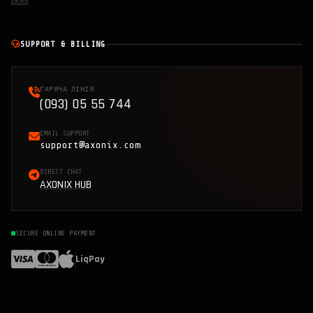
SUPPORT & BILLING
ГАРЯЧА ЛІНІЯ
(093) 05 55 744
EMAIL SUPPORT
support@axonix.com
DIRECT CHAT
AXONIX HUB
SECURE ONLINE PAYMENT
LiqPay