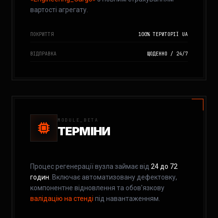
вартості агрегату.
ПОКРИТТЯ
100% ТЕРИТОРІЇ UA
ВІДПРАВКА
ЩОДЕННО / 24/7
MODULE_BETA
ТЕРМІНИ
Процес регенерації вузла займає від
24 до 72
годин
. Включає автоматизовану дефектовку,
компонентне відновлення та обов'язкову
валідацію на стенді
під навантаженням.