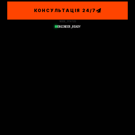
КОНСУЛЬТАЦІЯ 24/7
NODE_STATUS
ENGINEER_READY