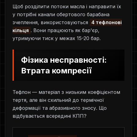
Щоб розділити потоки масла і направити їх
у потрібні канали обертового барабана
зчеплення, використовуються
4 тефлонові
кільця
. Вони працюють як бар'єр,
утримуючи тиск у межах 15-20 бар.
Фізика несправності:
Втрата компресії
Тефлон — матеріал з низьким коефіцієнтом
тертя, але він схильний до термічної
деформації та абразивного зносу. Що
відбувається всередині КПП?