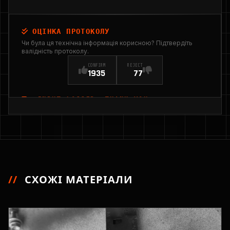
ОЦІНКА ПРОТОКОЛУ
Чи була ця технічна інформація корисною? Підтвердіть
валідність протоколу.
CONFIRM
REJECT
1935
77
INPUT_LOGGED: THANK YOU
//
СХОЖІ МАТЕРІАЛИ