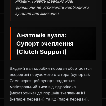
нікуди», і навіть ідеально нові
фрикціони не отримають необхідного
зусилля для змикання.
Анатомія вузла:
Супорт зчеплення
(Clutch Support)
Вхідний вал коробки передач обертається
всередині нерухомого статора (супорта).
Саме через цей супорт подається
магістральний тиск від гідроблока
(мехатроніка) до поршнів зчеплення K1
(непарні передачі) та K2 (парні передачі).