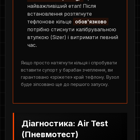
найважливіший етап! Після
встановлення розтягнуте
тефлонове кільце
обов'язково
потрібно стиснути калібрувальною
втулкою (Sizer) і витримати певний
час.
Якщо просто натягнути кільця і спробувати
вставити супорт у барабан зчеплення, ви
гарантовано «зріжете» край тефлону. Вузол
буде зіпсовано ще до першого запуску.
Діагностика: Air Test
(Пневмотест)