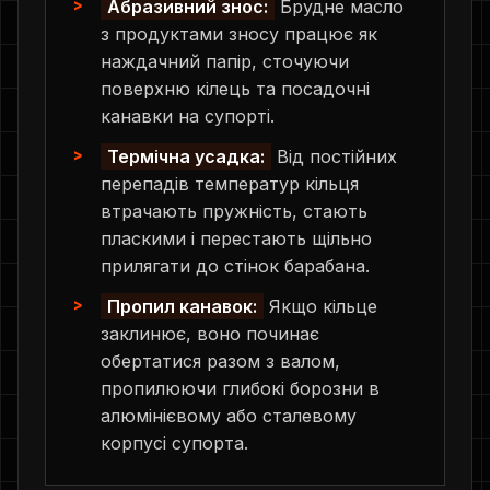
Абразивний знос:
Брудне масло
з продуктами зносу працює як
наждачний папір, сточуючи
поверхню кілець та посадочні
канавки на супорті.
Термічна усадка:
Від постійних
перепадів температур кільця
втрачають пружність, стають
пласкими і перестають щільно
прилягати до стінок барабана.
Пропил канавок:
Якщо кільце
заклинює, воно починає
обертатися разом з валом,
пропилюючи глибокі борозни в
алюмінієвому або сталевому
корпусі супорта.