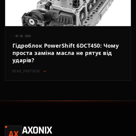
::
07.01.2026
Гідроблок PowerShift 6DCT450: Чому
проста заміна масла не рятує від
ударів?
READ_PROTOCOL
→
AXONIX
AX