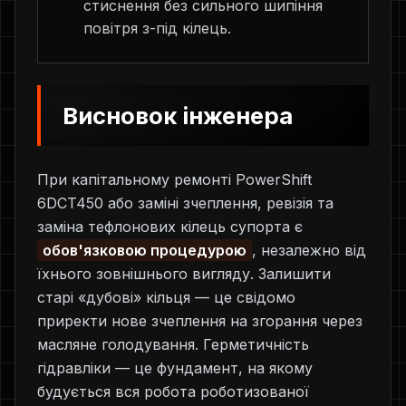
стиснення без сильного шипіння
повітря з-під кілець.
Висновок інженера
При капітальному ремонті PowerShift
6DCT450 або заміні зчеплення, ревізія та
заміна тефлонових кілець супорта є
обов'язковою процедурою
, незалежно від
їхнього зовнішнього вигляду. Залишити
старі «дубові» кільця — це свідомо
приректи нове зчеплення на згорання через
масляне голодування. Герметичність
гідравліки — це фундамент, на якому
будується вся робота роботизованої