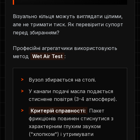
Візуально кільця можуть виглядати цілими,
але не тримати тиск. Як перевірити супорт
перед збиранням?
Професійні агрегатчики використовують
метод
Wet Air Test
:
Вузол збирається на столі.
У канали подачі масла подається
стиснене повітря (3-4 атмосфери).
Критерій справності:
Пакет
фрикціонів повинен стиснутися з
характерним глухим звуком
("хлопком") і утримувати