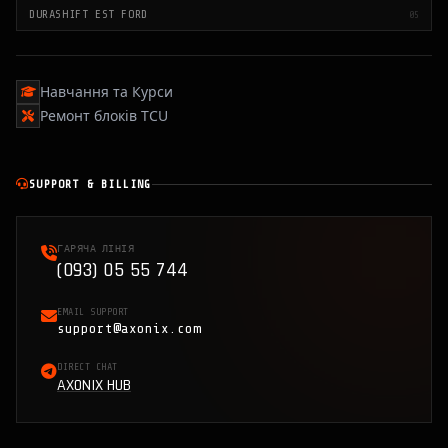
DURASHIFT EST FORD
05
Навчання та Курси
Ремонт блоків TCU
SUPPORT & BILLING
ГАРЯЧА ЛІНІЯ
(093) 05 55 744
EMAIL SUPPORT
support@axonix.com
DIRECT CHAT
AXONIX HUB