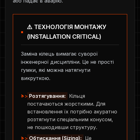
або падає в аварію.
⚠️ ТЕХНОЛОГІЯ МОНТАЖУ
(INSTALLATION CRITICAL)
Заміна кілець вимагає суворої
інженерної дисципліни. Це не прості
гумки, які можна натягнути
викруткою.
>>
Розтягування:
Кільця
постачаються жорсткими. Для
встановлення їх потрібно акуратно
розтягнути спеціальним конусом,
не пошкодивши структуру.
>>
Обтискання (Sizing):
Це