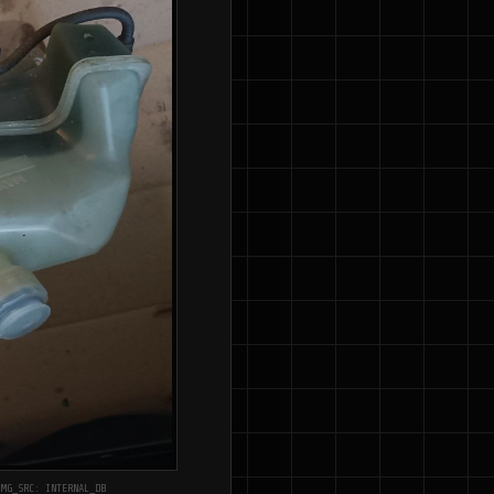
IMG_SRC: INTERNAL_DB