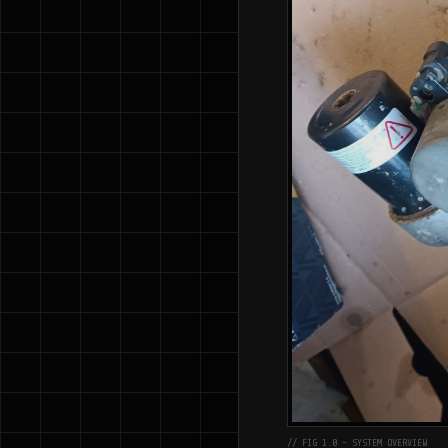
// FIG 1.0 - SYSTEM OVERVIEW