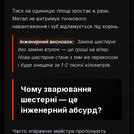
Тиск на одиницю площі зростає в рази.
Метал не витримує точкового
навантаження і зуб відламується під корінь.
Інженерний висновок:
Заміна шестерні
без заміни втулок — це гроші на вітер.
Нова шестерня стане з тим же перекосом
і буде знищена за 1-2 тисячі кілометрів.
Чому зварювання
шестерні — це
інженерний абсурд?
Часто «гаражні» майстри пропонують