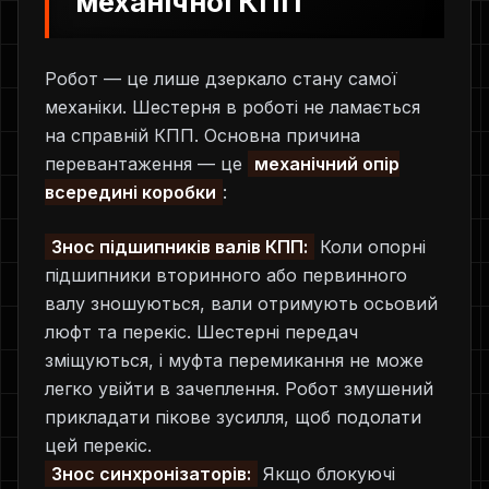
механічної КПП
Робот — це лише дзеркало стану самої
механіки. Шестерня в роботі не ламається
на справній КПП. Основна причина
перевантаження — це
механічний опір
всередині коробки
:
Знос підшипників валів КПП:
Коли опорні
підшипники вторинного або первинного
валу зношуються, вали отримують осьовий
люфт та перекіс. Шестерні передач
зміщуються, і муфта перемикання не може
легко увійти в зачеплення. Робот змушений
прикладати пікове зусилля, щоб подолати
цей перекіс.
Знос синхронізаторів:
Якщо блокуючі