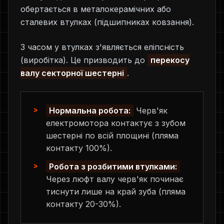
обертається в металокерамічних або
сталевих втулках (підшипниках ковзання).
З часом у втулках з'являється еліпсність
(виробітка). Це призводить до
перекосу
валу секторної шестерні
.
Нормальна робота:
Черв'як
електромотора контактує з зубом
шестерні по всій площині (пляма
контакту 100%).
Робота з розбитими втулками:
Через люфт валу черв'як починає
тиснути лише на край зуба (пляма
контакту 20-30%).