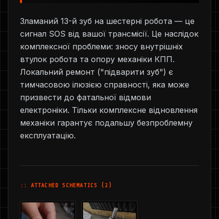
Зламаний 13-й зуб на шестерні робота — це
сигнал SOS від вашої трансмісії. Це наслідок
комплексної проблеми: зносу внутрішніх
втулок робота та опору механіки КПП.
Локальний ремонт ("підварити зуб") є
тимчасовою ілюзією справності, яка може
призвести до фатальної відмови
електроніки. Тільки комплексне відновлення
механіки гарантує подальшу безпроблемну
експлуатацію.
:: ATTACHED SCHEMATICS (2)