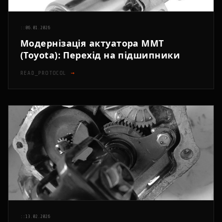
::
06.01.2026
Модернізація актуатора MMT
(Toyota): Перехід на підшипники
READ_PROTOCOL
→
::
13.02.2026