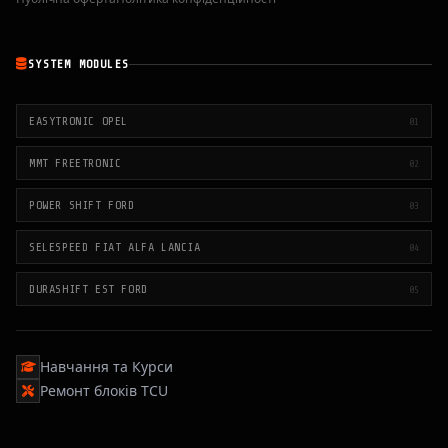
SYSTEM MODULES
EASYTRONIC OPEL
01
MMT FREETRONIC
02
POWER SHIFT FORD
03
SELESPEED FIAT ALFA LANCIA
04
DURASHIFT EST FORD
05
Навчання та Курси
Ремонт блоків TCU