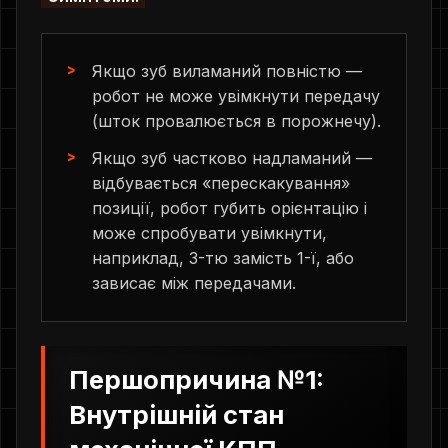
Якщо зуб виламаний повністю —
робот не може увімкнути передачу
(шток провалюється в порожнечу).
Якщо зуб частково надламаний —
відбувається «перескакування»
позиції, робот губить орієнтацію і
може спробувати увімкнути,
наприклад, 3-тю замість 1-ї, або
зависає між передачами.
Першопричина №1:
Внутрішній стан