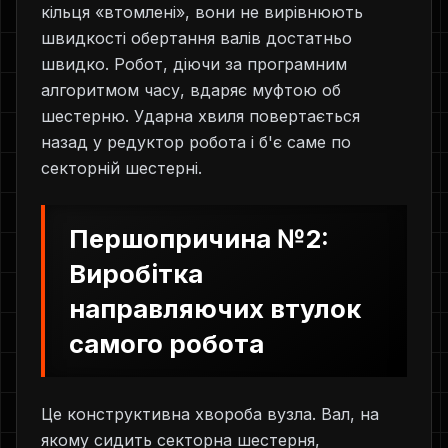
кільця «втомлені», вони не вирівнюють
швидкості обертання валів достатньо
швидко. Робот, діючи за програмним
алгоритмом часу, вдаряє муфтою об
шестерню. Ударна хвиля повертається
назад у редуктор робота і б'є саме по
секторній шестерні.
Першопричина №2:
Виробітка
направляючих втулок
самого робота
Це конструктивна хвороба вузла. Вал, на
якому сидить секторна шестерня,