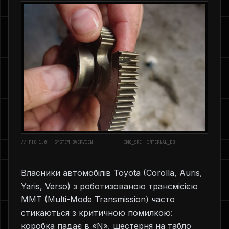
// FIG 1.0 - SYSTEM OVERVIEW
IMG_SRC: INTERNAL_DB
Власники автомобілів Toyota (Corolla, Auris,
Yaris, Verso) з роботизованою трансмісією
MMT (Multi-Mode Transmission) часто
стикаються з критичною помилкою:
коробка падає в «N», шестерня на табло