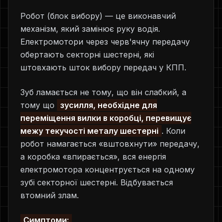
Робот (блок вибору) — це виконавчий
механізм, який замінює руку водія.
Електромотори через черв'ячну передачу
обертають секторні шестерні, які
штовхають шток вибору передач у КПП.
Зуб ламається не тому, що він слабкий, а
тому що
зусилля, необхідне для
переміщення вилки в коробці, перевищує
межу текучості металу шестерні
. Коли
робот намагається «вштовхнути» передачу,
а коробка «впирається», вся енергія
електромотора концентрується на одному
зубі секторної шестерні. Відбувається
втомний злам.
Симптоми: