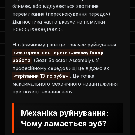
блимає, або відбувається хаотичне
перемикання (перескакування передач).
Діагностика часто вказує на помилки
P0900/P0909/P0920.
На фізичному рівні це означає руйнування
секторної шестерні в самому блоці
робота
(Gear Selector Assembly). У
професійному середовищі це відомо як
«зрізання 13-го зуба»
. Це точка
максимального механічного навантаження
при позиціонуванні валу.
Механіка руйнування:
Чому ламається зуб?