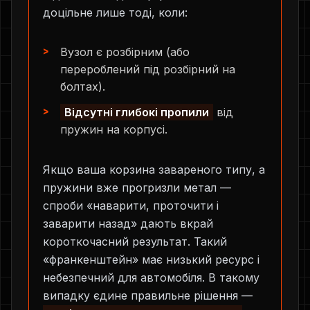
доцільне лише тоді, коли:
Вузол є розбірним (або
перероблений під розбірний на
болтах).
Відсутні глибокі пропили
від
пружин на корпусі.
Якщо ваша корзина завареного типу, а
пружини вже прогризли метал —
спроби «наварити, проточити і
заварити назад» дають вкрай
короткочасний результат. Такий
«франкенштейн» має низький ресурс і
небезпечний для автомобіля. В такому
випадку єдине правильне рішення —