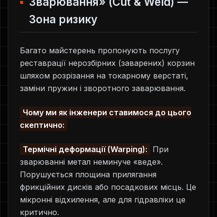
Зварювання» (Cut & Weld) —
Зона ризику
Багато майстерень пропонують послугу
реставрації нерозбірних (заварених) корзин
шляхом розрізання на токарному верстаті,
заміни пружин і зворотного заварювання.
Чому ми як інженери ставимося до цього
скептично:
Термічні деформації (Warping):
При
зварюванні метал неминуче «веде».
Порушується площина прилягання
фрикційних дисків або посадкових місць. Це
мікронні відхилення, але для гідравліки це
критично.