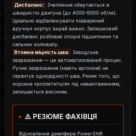
Дисбаланс:
Зчеплення обертається зі
швидкістю двигуна (до 4000-6000 об/хв).
Ідеально відбалансувати «заварений
вручну» корпус вкрай важко. Залишковий
дисбаланс розбиває опорні підшипники та
сальник колінвалу.
Втомна міцність шва:
Заводське
зварювання — це автоматизований процес.
Ручне зварювання (навіть аргоном) не
гарантує однорідності шва. Ризик того, що
корзина «розлетиться» під навантаженням,
залишається високим.
⚠️ РЕЗЮМЕ ФАХІВЦЯ
Відновлення демпфера PowerShift