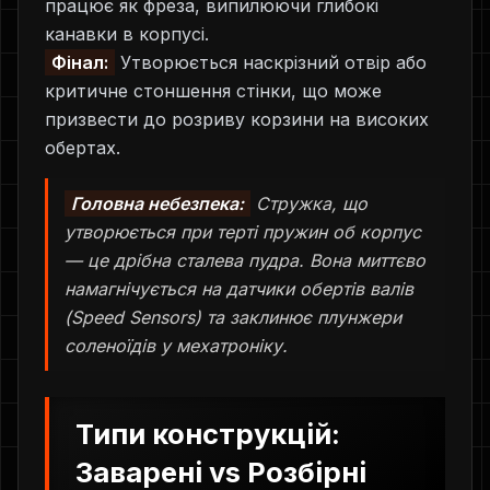
працює як фреза, випилюючи глибокі
канавки в корпусі.
Фінал:
Утворюється наскрізний отвір або
критичне стоншення стінки, що може
призвести до розриву корзини на високих
обертах.
Головна небезпека:
Стружка, що
утворюється при терті пружин об корпус
— це дрібна сталева пудра. Вона миттєво
намагнічується на датчики обертів валів
(Speed Sensors) та заклинює плунжери
соленоїдів у мехатроніку.
Типи конструкцій:
Заварені vs Розбірні