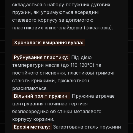
складається з набору потужних дугових
пружин, які утримуються всередині
сталевого корпусу за допомогою
пластикових кліпс-слайдерів (фіксаторів).
Хронологія вмирання вузла:
Руйнування пластику:
Під дією
температури масла (до 110-120°C) та
постійного стиснення, пластикові тримачі
стають крихкими, тріскаються і
розсипаються.
Вільний політ пружин:
Пружина втрачає
центрування і починає тертися
безпосередньо об стінки металевого
корпусу корзини.
Ерозія металу:
Загартована сталь пружини