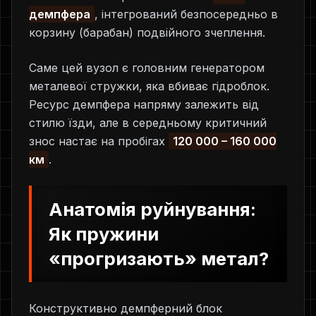
демпфера
, інтегрований безпосередньо в
корзину (барабан) подвійного зчеплення.
Саме цей вузол є головним генератором
металевої стружки, яка вбиває гідроблок.
Ресурс демпфера напряму залежить від
стилю їзди, але в середньому критичний
знос настає на пробігах
120 000 – 160 000
км
.
Анатомія руйнування:
Як пружини
«прогризають» метал?
Конструктивно демпферний блок