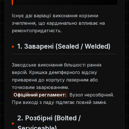
Існує дві варіації виконання корзини
зчеплення, що кардинально впливає на
ремонтопридатність.
1. Заварені (Sealed / Welded)
Заводське виконання більшості ранніх
версій. Кришка демпферного відсіку
приварена до корпусу лазерним або
точковим зварюванням.
Офіційний регламент:
Вузол нерозбірний.
При виході з ладу підлягає повній заміні.
2. Розбірні (Bolted /
Serviceable)