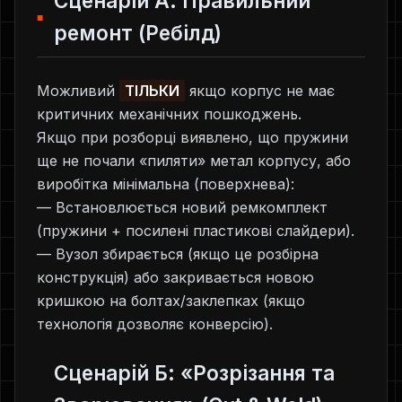
Сценарій А: Правильний
ремонт (Ребілд)
Можливий
ТІЛЬКИ
якщо корпус не має
критичних механічних пошкоджень.
Якщо при розборці виявлено, що пружини
ще не почали «пиляти» метал корпусу, або
виробітка мінімальна (поверхнева):
— Встановлюється новий ремкомплект
(пружини + посилені пластикові слайдери).
— Вузол збирається (якщо це розбірна
конструкція) або закривається новою
кришкою на болтах/заклепках (якщо
технологія дозволяє конверсію).
Сценарій Б: «Розрізання та