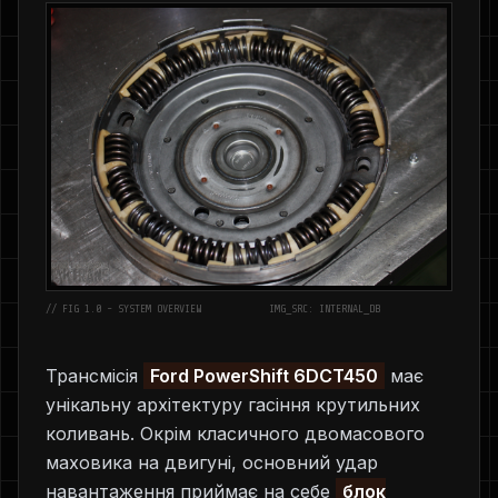
// FIG 1.0 - SYSTEM OVERVIEW
IMG_SRC: INTERNAL_DB
Трансмісія
Ford PowerShift 6DCT450
має
унікальну архітектуру гасіння крутильних
коливань. Окрім класичного двомасового
маховика на двигуні, основний удар
навантаження приймає на себе
блок