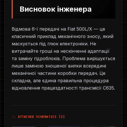
Висновок інженера
Відмова 6-ї передачі на Fiat 500L/X — це
класичний приклад механічного зносу, який
маскується під глюк електроніки. Не
витрачайте гроші на нескінченні адаптації
та заміну гідроблоків. Проблема вирішується
лише заміною зношеної вилки всередині
механічної частини коробки передач. Це
складна, але єдина правильна процедура
відновлення працездатності трансмісії C635.
:: ATTACHED SCHEMATICS (3)