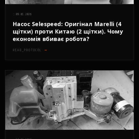
::
09.01.2026
Насос Selespeed: Оригінал Marelli (4
щітки) проти Китаю (2 щітки). Чому
економія вбиває робота?
READ_PROTOCOL
→