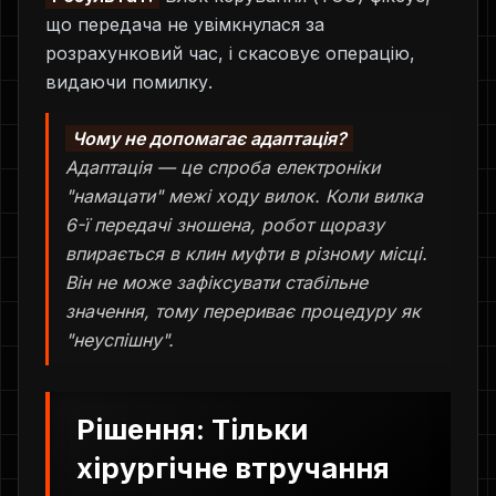
що передача не увімкнулася за
розрахунковий час, і скасовує операцію,
видаючи помилку.
Чому не допомагає адаптація?
Адаптація — це спроба електроніки
"намацати" межі ходу вилок. Коли вилка
6-ї передачі зношена, робот щоразу
впирається в клин муфти в різному місці.
Він не може зафіксувати стабільне
значення, тому перериває процедуру як
"неуспішну".
Рішення: Тільки
хірургічне втручання