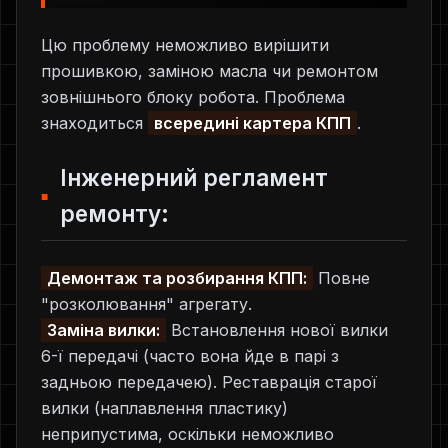
Цю проблему неможливо вирішити
прошивкою, заміною масла чи ремонтом
зовнішнього блоку робота. Проблема
знаходиться
всередині картера КПП
.
Інженерний регламент
ремонту:
Демонтаж та розбирання КПП:
Повне
"розколювання" агрегату.
Заміна вилки:
Встановлення нової вилки
6-ї передачі (часто вона йде в парі з
задньою передачею). Реставрація старої
вилки (наплавлення пластику)
неприпустима, оскільки неможливо