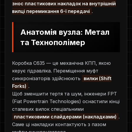
знос пластикових накладок на внутрішній
вилці перемикання 6-ї передачі
.
Анатомія вузла: Метал
та Технополімер
Коробка C635 — це механічна КПП, якою
керує гідравліка. Переміщення муфт
синхронізаторів здійснюють
вилки (Shift
Forks)
.
Щоб зменшити тертя та шум, інженери FPT
(Fiat Powertrain Technologies) оснастили кінці
сталевих вилок спеціальними
пластиковими слайдерами (накладками)
.
Саме ці накладки контактують з пазом