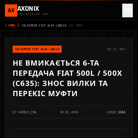
AXONIX
AX
ENGINEERING HUB
[ HOME ]
//
SELESPEED FIAT ALFA LANCIA
//
ID: 0047
SELESPEED FIAT ALFA LANCIA
DOC_ID: 0047
НЕ ВМИКАЄТЬСЯ 6-ТА
ПЕРЕДАЧА FIAT 500L / 500X
(C635): ЗНОС ВИЛКИ ТА
ПЕРЕКІС МУФТИ
BY:
AXONIX_ENG
10.01.2026
VIEWS:
1345