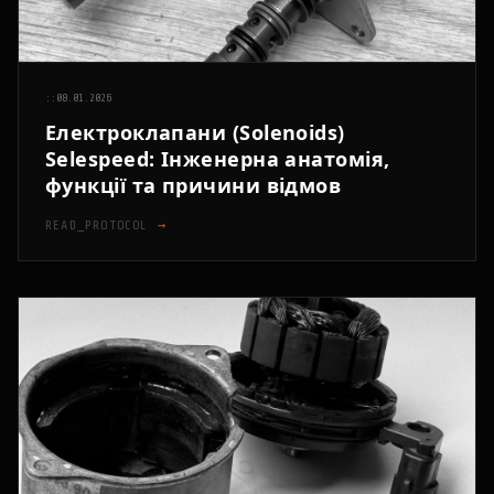
::
08.01.2026
Електроклапани (Solenoids)
Selespeed: Інженерна анатомія,
функції та причини відмов
READ_PROTOCOL
→