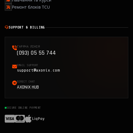
Ремонт блоків TCU
SUPPORT & BILLING
ГАРЯЧА ЛІНІЯ
(093) 05 55 744
EMAIL SUPPORT
support@axonix.com
DIRECT CHAT
AXONIX HUB
SECURE ONLINE PAYMENT
LiqPay