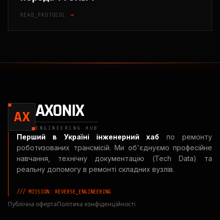
READ_PROTOCOL
→
AXONIX
AX
ENGINEERING HUB
Перший в Україні інженерний хаб
по ремонту
роботизованих трансмісій. Ми об'єднуємо професійне
навчання, технічну документацію (Tech Data) та
реальну допомогу в ремонті складних вузлів.
/// MISSION: REVERSE_ENGINEERING
Публічна оферта
Політика конфіденційності