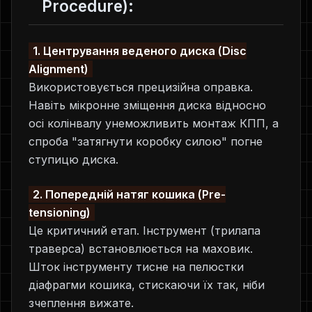
Procedure):
1. Центрування веденого диска (Disc
Alignment)
Використовується прецизійна оправка.
Навіть мікронне зміщення диска відносно
осі колінвалу унеможливить монтаж КПП, а
спроба "затягнути коробку силою" погне
ступицю диска.
2. Попередній натяг кошика (Pre-
tensioning)
Це критичний етап. Інструмент (трилапа
траверса) встановлюється на маховик.
Шток інструменту тисне на пелюстки
діафрагми кошика, стискаючи їх так, ніби
зчеплення вижате.