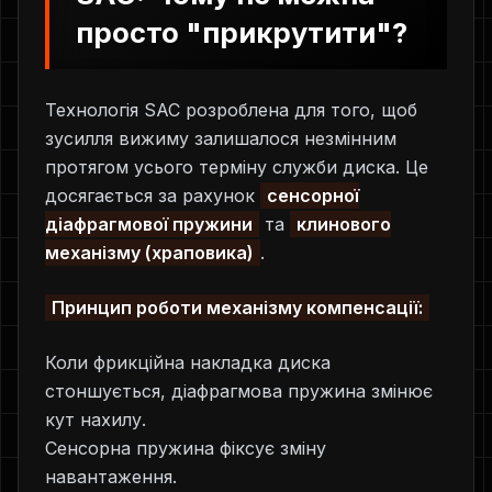
просто "прикрутити"?
Технологія SAC розроблена для того, щоб
зусилля вижиму залишалося незмінним
протягом усього терміну служби диска. Це
досягається за рахунок
сенсорної
діафрагмової пружини
та
клинового
механізму (храповика)
.
Принцип роботи механізму компенсації:
Коли фрикційна накладка диска
стоншується, діафрагмова пружина змінює
кут нахилу.
Сенсорна пружина фіксує зміну
навантаження.