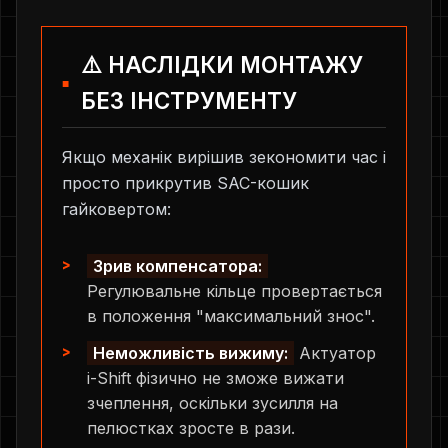
⚠️ НАСЛІДКИ МОНТАЖУ
БЕЗ ІНСТРУМЕНТУ
Якщо механік вирішив зекономити час і
просто прикрутив SAC-кошик
гайковертом:
Зрив компенсатора:
Регулювальне кільце провертається
в положення "максимальний знос".
Неможливість вижиму:
Актуатор
i-Shift фізично не зможе вижати
зчеплення, оскільки зусилля на
пелюстках зросте в рази.