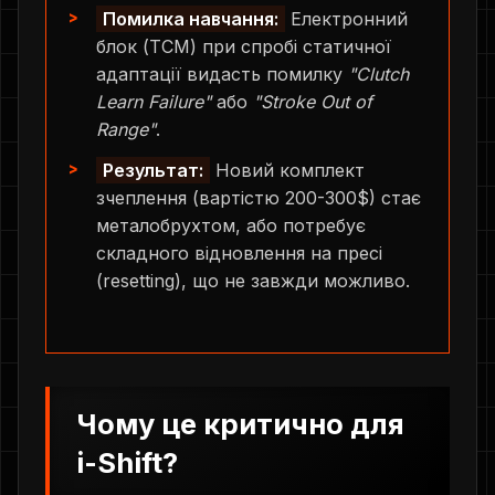
Помилка навчання:
Електронний
блок (TCM) при спробі статичної
адаптації видасть помилку
"Clutch
Learn Failure"
або
"Stroke Out of
Range"
.
Результат:
Новий комплект
зчеплення (вартістю 200-300$) стає
металобрухтом, або потребує
складного відновлення на пресі
(resetting), що не завжди можливо.
Чому це критично для
i-Shift?