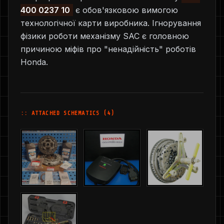
400 0237 10
є обов'язковою вимогою
технологічної карти виробника. Ігнорування
фізики роботи механізму SAC є головною
причиною міфів про "ненадійність" роботів
Honda.
:: ATTACHED SCHEMATICS (4)