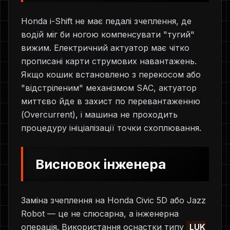
Honda i-Shift не має педалі зчеплення, де
водій міг би ногою компенсувати "тугий"
вижим. Електричний актуатор має чітко
прописані карти струмових навантажень.
Якщо кошик встановлено з перекосом або
"відстріленим" механізмом SAC, актуатор
миттєво йде в захист по перевантаженню
(Overcurrent), і машина не проходить
процедуру ініціалізації точки схоплювання.
Висновок інженера
Заміна зчеплення на Honda Civic 5D або Jazz
Robot — це не слюсарна, а інженерна
операція. Використання оснастки типу
LUK