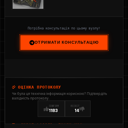
Потрібна консультація по цьому вузлу?
ОТРИМАТИ КОНСУЛЬТАЦІЮ
ОЦІНКА ПРОТОКОЛУ
Чи була ця технічна інформація корисною? Підтвердіть
валідність протоколу.
CONFIRM
REJECT
1183
14
INPUT_LOGGED: THANK YOU