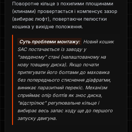
Поворотне кільце з похилими площинами
(клинами) провертається і компенсує зазор
(вибирає люфт), повертаючи пелюстки
кошика у вихідне положення.
Суть проблеми монтажу:
Новий кошик
SAC постачається із заводу у
"зведеному" стані (налаштованому на
нову товщину диска). Якщо почати
притягувати його болтами до маховика
без попереднього стиснення діафрагми,
виникає паразитний перекіс. Механізм
сприймає опір болтів як знос диска,
"відстрілює" регулювальне кільце і
вибирає весь запас ходу ще до першого
запуску двигуна.