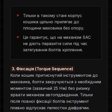
Тільки в такому стані корпус
кошика щільно прилягає до
площини маховика без опору.
Це гарантує, що на механізм SAC
не діють паразитні сили під час
затягування болтів кріплення.
3. Фіксація (Torque Sequence)
Коли кошик притиснутий інструментом до
маховика, болти закручуються з необхідним
моментом (зазвичай 25 Нм) без ризику
зірвати механізм автопідведення. Тільки
після повної фіксації болтів інструмент
плавно відпускає пелюстки діафрагми.