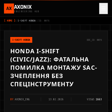
AXONIX
AX
ENGINEERING HUB
[ HOME ]
//
I-SHIFT HONDA
//
ID: 0076
I-SHIFT HONDA
DOC_ID: 0076
HONDA I-SHIFT
(CIVIC/JAZZ): ФАТАЛЬНА
ПОМИЛКА МОНТАЖУ SAC-
ЗЧЕПЛЕННЯ БЕЗ
СПЕЦІНСТРУМЕНТУ
BY:
AXONIX_ENG
13.02.2026
VIEWS:
1663