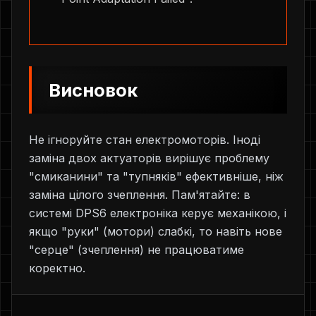
Висновок
Не ігноруйте стан електромоторів. Іноді
заміна двох актуаторів вирішує проблему
"смиканини" та "тупняків" ефективніше, ніж
заміна цілого зчеплення. Пам'ятайте: в
системі DPS6 електроніка керує механікою, і
якщо "руки" (мотори) слабкі, то навіть нове
"серце" (зчеплення) не працюватиме
коректно.