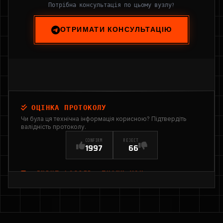
Потрібна консультація по цьому вузлу?
ОТРИМАТИ КОНСУЛЬТАЦІЮ
ОЦІНКА ПРОТОКОЛУ
Чи була ця технічна інформація корисною? Підтвердіть
валідність протоколу.
CONFIRM
REJECT
1997
66
INPUT_LOGGED: THANK YOU