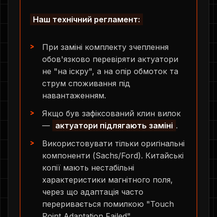
Наш технічний регламент:
При заміні комплекту зчеплення
обов'язково перевіряти актуатори
не "на іскру", а на опір обмоток та
струм споживання під
навантаженням.
Якщо був зафіксований клин вилок
—
актуатори підлягають заміні
.
Використовувати тільки оригінальні
компоненти (Sachs/Ford). Китайські
копії мають нестабільні
характеристики магнітного поля,
через що адаптація часто
переривається помилкою "Touch
Point Adaptation Failed".