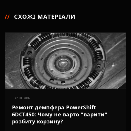
//
СХОЖІ МАТЕРІАЛИ
::
07.01.2026
Ремонт демпфера PowerShift
6DCT450: Чому не варто "варити"
розбиту корзину?