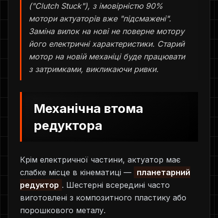
("Clutch Stuck"), з імовірністю 90%
мотори актуаторів вже "підсмажені".
Заміна вилок на нові не поверне мотору
його електричні характеристики. Старий
мотор на новій механіці буде працювати
з затримками, викликаючи ривки.
Механічна втома
редуктора
Крім електричної частини, актуатор має
слабке місце в кінематиці —
планетарний
редуктор
. Шестерні всередині часто
виготовлені з композитного пластику або
порошкового металу.