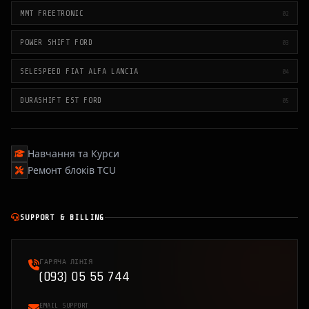
MMT FREETRONIC
02
POWER SHIFT FORD
03
SELESPEED FIAT ALFA LANCIA
04
DURASHIFT EST FORD
05
Навчання та Курси
Ремонт блоків TCU
SUPPORT & BILLING
ГАРЯЧА ЛІНІЯ
(093) 05 55 744
EMAIL SUPPORT