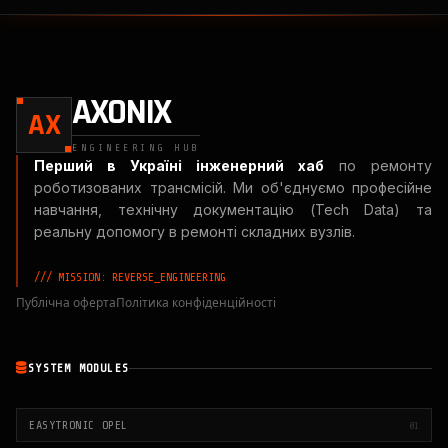
AXONIX
AX
ENGINEERING HUB
Перший в Україні інженерний хаб
по ремонту
роботизованих трансмісій. Ми об'єднуємо професійне
навчання, технічну документацію (Tech Data) та
реальну допомогу в ремонті складних вузлів.
/// MISSION: REVERSE_ENGINEERING
Публічна оферта
Політика конфіденційності
SYSTEM MODULES
EASYTRONIC OPEL
01