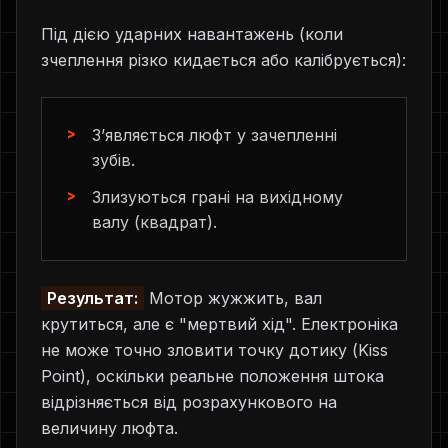
Під дією ударних навантажень (коли
зчеплення різко кидається або калібрується):
З’являється люфт у зачепленні
зубів.
Злизуються грані на вихідному
валу (квадрат).
Результат:
Мотор жужжить, вал
крутиться, але є "мертвий хід". Електроніка
не може точно зловити точку дотику (Kiss
Point), оскільки реальне положення штока
відрізняється від розрахункового на
величину люфта.