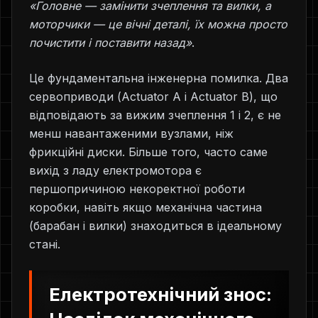
«Головне — замінити зчеплення та вилки, а
моторчики — це вічні деталі, їх можна просто
почистити і поставити назад»
.
Це фундаментальна інженерна помилка. Два
сервоприводи (Actuator A і Actuator B), що
відповідають за вижим зчеплення 1 і 2, є не
менш навантаженими вузлами, ніж
фрикційні диски. Більше того, часто саме
вихід з ладу електромотора є
першопричиною некоректної роботи
коробки, навіть якщо механічна частина
(барабан і вилки) знаходиться в ідеальному
стані.
Електротехнічний знос: