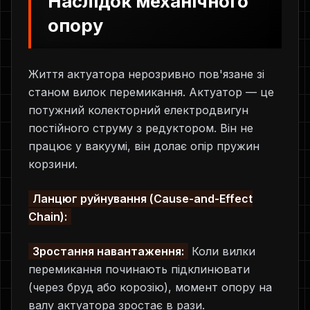
Наслідок механічного
опору
Життя актуатора нерозривно пов'язане зі
станом вилок перемикання. Актуатор — це
потужний колекторний електродвигун
постійного струму з редуктором. Він не
працює у вакуумі, він долає опір пружин
корзини.
Ланцюг руйнування (Cause-and-Effect
Chain):
Зростання навантаження:
Коли вилки
перемикання починають підклинювати
(через бруд або корозію), момент опору на
валу актуатора зростає в рази.