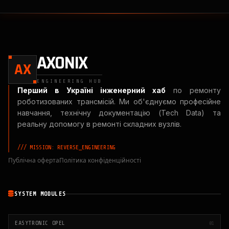
AXONIX
AX
ENGINEERING HUB
Перший в Україні інженерний хаб
по ремонту
роботизованих трансмісій. Ми об'єднуємо професійне
навчання, технічну документацію (Tech Data) та
реальну допомогу в ремонті складних вузлів.
/// MISSION: REVERSE_ENGINEERING
Публічна оферта
Політика конфіденційності
SYSTEM MODULES
EASYTRONIC OPEL
01