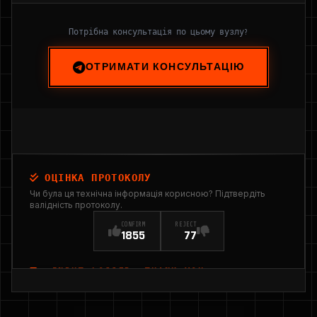
Потрібна консультація по цьому вузлу?
ОТРИМАТИ КОНСУЛЬТАЦІЮ
ОЦІНКА ПРОТОКОЛУ
Чи була ця технічна інформація корисною? Підтвердіть
валідність протоколу.
CONFIRM
REJECT
1855
77
INPUT_LOGGED: THANK YOU