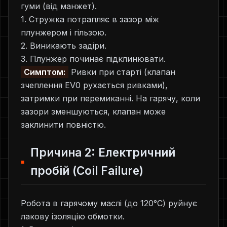
гуми (від манжет).
1. Стружка потрапляє в зазор між
плунжером і гільзою.
2. Виникають задіри.
3. Плунжер починає підклинювати.
Симптом:
Ривки при старті (клапан
зчеплення EV0 рухається ривками),
затримки при перемиканні. На гарячу, коли
зазори зменшуються, клапан може
заклинити повністю.
Причина 2: Електричний
пробій (Coil Failure)
Робота в гарячому маслі (до 120°C) руйнує
лакову ізоляцію обмотки.