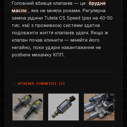
Головний вбивця клапанів — це
брудне
масло
, яке не міняли роками. Регулярна
заміна рідини Tutela CS Speed (раз на 40-50
тис. км) з промивкою системи здатна
подовжити життя клапанів удвічі. Якщо ж
клапан почав клинити — міняйте його
негайно, поки ударні навантаження не
розбили механіку КПП.
:: ATTACHED SCHEMATICS (3)