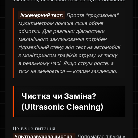
Інженерний тест:
Проста "продзвонка"
мультиметром покаже лише обрив
обмотки. Для реальної діагностики
механічного заклинювання потрібен
гідравлічний стенд або тест на автомобілі
з моніторингом графіків струму vs тиску
в реальному часі. Якщо струм росте, а
тиск не змінюється — клапан заклинило.
Чистка чи Заміна?
(Ultrasonic Cleaning)
Це вічне питання.
Ультразвукова чистка:
Допомагає тільки у