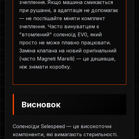
зчеплення. Якщо машина смикається
при рушанні, а адаптація не допомагає
— не поспішайте міняти комплект
зчеплення. Часто винуватцем є
"втомлений" соленоїд EV0, який
просто не може плавно працювати.
Заміна клапана на новий оригінальний
(часто Magneti Marelli) — це дешевше,
ніж знімати коробку.
Висновок
Соленоїди Selespeed — це високоточні
компоненти, які вимагають стерильності.