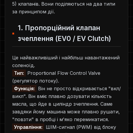
5) клапанів. Вони поділяються на два типи
за принципом дії.
1. Пропорційний клапан
зчеплення (EV0 / EV Clutch)
Це найважливіший і найбільш навантажений
соленоїд.
Тип:
Proportional Flow Control Valve
(регулятор потоку).
Функція:
Він не просто відкривається "вкл/
викл". Він вміє плавно дозувати кількість
масла, що йде в циліндр зчеплення. Саме
завдяки йому машина може плавно рушати,
"повзти" в пробці і м'яко перемикатися.
Управління:
ШІМ-сигнал (PWM) від блоку