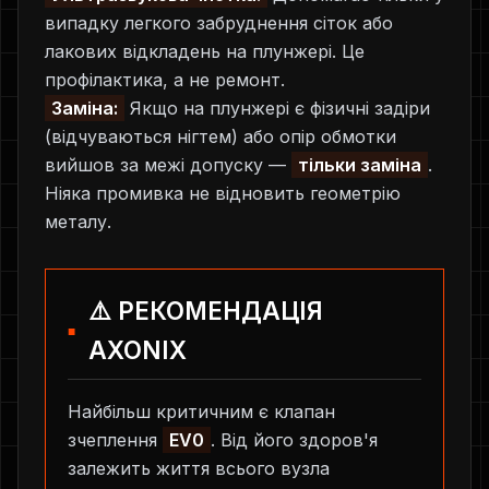
випадку легкого забруднення сіток або
лакових відкладень на плунжері. Це
профілактика, а не ремонт.
Заміна:
Якщо на плунжері є фізичні задіри
(відчуваються нігтем) або опір обмотки
вийшов за межі допуску —
тільки заміна
.
Ніяка промивка не відновить геометрію
металу.
⚠️ РЕКОМЕНДАЦІЯ
AXONIX
Найбільш критичним є клапан
зчеплення
EV0
. Від його здоров'я
залежить життя всього вузла