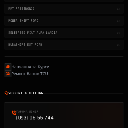
MMT FREETRONIC
02
POWER SHIFT FORD
03
SELESPEED FIAT ALFA LANCIA
04
DURASHIFT EST FORD
05
Навчання та Курси
Ремонт блоків TCU
SUPPORT & BILLING
ГАРЯЧА ЛІНІЯ
(093) 05 55 744