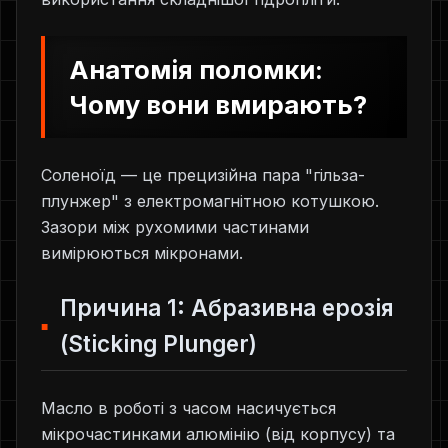
Анатомія поломки:
Чому вони вмирають?
Соленоїд — це прецизійна пара "гільза-
плунжер" з електромагнітною котушкою.
Зазори між рухомими частинами
вимірюються мікронами.
Причина 1: Абразивна ерозія
(Sticking Plunger)
Масло в роботі з часом насичується
мікрочастинками алюмінію (від корпусу) та