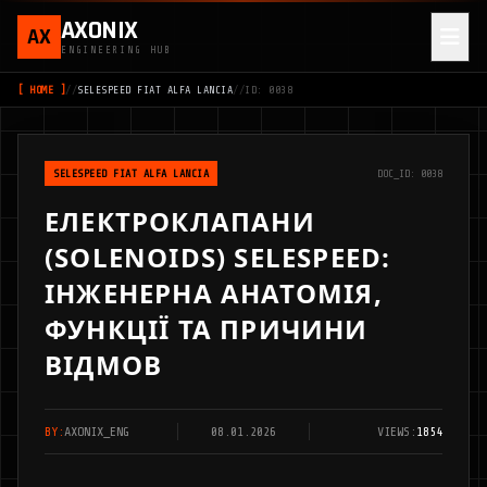
AXONIX
AX
ENGINEERING HUB
[ HOME ]
//
SELESPEED FIAT ALFA LANCIA
//
ID: 0038
SELESPEED FIAT ALFA LANCIA
DOC_ID: 0038
ЕЛЕКТРОКЛАПАНИ
(SOLENOIDS) SELESPEED:
ІНЖЕНЕРНА АНАТОМІЯ,
ФУНКЦІЇ ТА ПРИЧИНИ
ВІДМОВ
BY:
AXONIX_ENG
08.01.2026
VIEWS:
1854