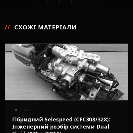
//
СХОЖІ МАТЕРІАЛИ
::
08.01.2026
Гібридний Selespeed (CFC308/328):
Інженерний розбір системи Dual