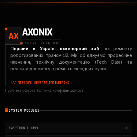
AXONIX
AX
ENGINEERING HUB
Перший в Україні інженерний хаб
по ремонту
роботизованих трансмісій. Ми об'єднуємо професійне
навчання, технічну документацію (Tech Data) та
реальну допомогу в ремонті складних вузлів.
/// MISSION: REVERSE_ENGINEERING
Публічна оферта
Політика конфіденційності
SYSTEM MODULES
EASYTRONIC OPEL
01