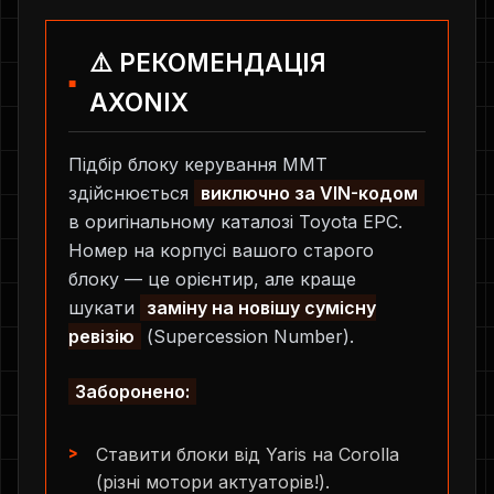
⚠️ РЕКОМЕНДАЦІЯ
AXONIX
Підбір блоку керування MMT
здійснюється
виключно за VIN-кодом
в оригінальному каталозі Toyota EPC.
Номер на корпусі вашого старого
блоку — це орієнтир, але краще
шукати
заміну на новішу сумісну
ревізію
(Supercession Number).
Заборонено:
Ставити блоки від Yaris на Corolla
(різні мотори актуаторів!).