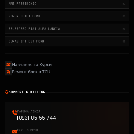
MMT FREETRONIC
02
POWER SHIFT FORD
03
SELESPEED FIAT ALFA LANCIA
04
DURASHIFT EST FORD
05
Навчання та Курси
Ремонт блоків TCU
SUPPORT & BILLING
ГАРЯЧА ЛІНІЯ
(093) 05 55 744
EMAIL SUPPORT