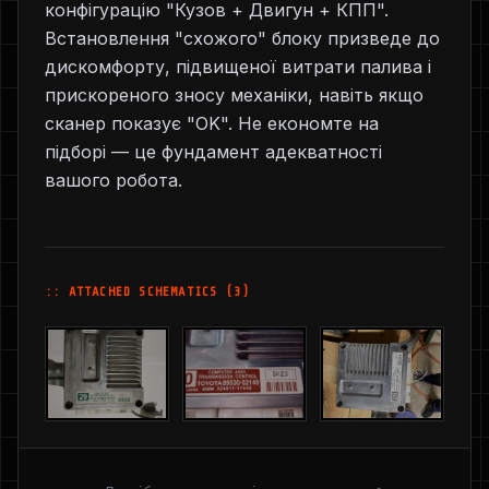
конфігурацію "Кузов + Двигун + КПП".
Встановлення "схожого" блоку призведе до
дискомфорту, підвищеної витрати палива і
прискореного зносу механіки, навіть якщо
сканер показує "OK". Не економте на
підборі — це фундамент адекватності
вашого робота.
:: ATTACHED SCHEMATICS (3)