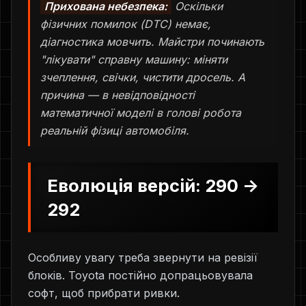
Прихована небезпека:
Оскільки
фізичних помилок (DTC) немає,
діагностика мовчить. Майстри починають
"лікувати" справну машину: міняти
зчеплення, свічки, чистити дросель. А
причина — в невідповідності
математичної моделі в голові робота
реальній фізиці автомобіля.
Еволюція версій: 290 ->
292
Особливу увагу треба звернути на ревізії
блоків. Toyota постійно допрацьовувала
софт, щоб прибрати ривки.