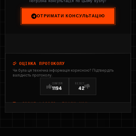
Потрібна консультація по цьому вузлу?
ОТРИМАТИ КОНСУЛЬТАЦІЮ
ОЦІНКА ПРОТОКОЛУ
Чи була ця технічна інформація корисною? Підтвердіть
валідність протоколу.
CONFIRM
REJECT
1194
42
INPUT_LOGGED: THANK YOU