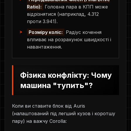
Ratio):
Головна пара в КПП може
відрізнятися (наприклад, 4.312
проти 3.941).
Розміру коліс:
Радіус кочення
впливає на розрахунок швидкості і
навантаження.
Фізика конфлікту: Чому
машина "тупить"?
Коли ви ставите блок від Auris
(налаштований під легший кузов і коротшу
пару) на важчу Corolla: