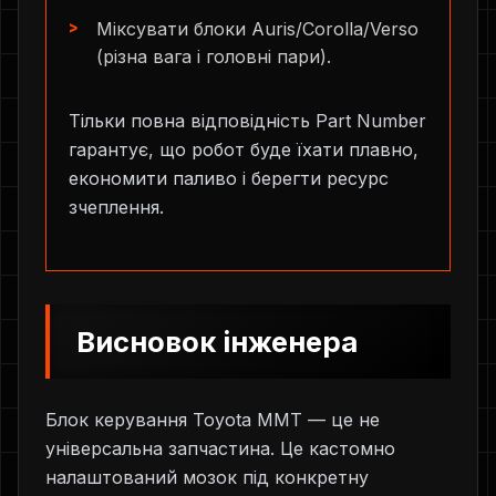
Міксувати блоки Auris/Corolla/Verso
(різна вага і головні пари).
Тільки повна відповідність Part Number
гарантує, що робот буде їхати плавно,
економити паливо і берегти ресурс
зчеплення.
Висновок інженера
Блок керування Toyota MMT — це не
універсальна запчастина. Це кастомно
налаштований мозок під конкретну