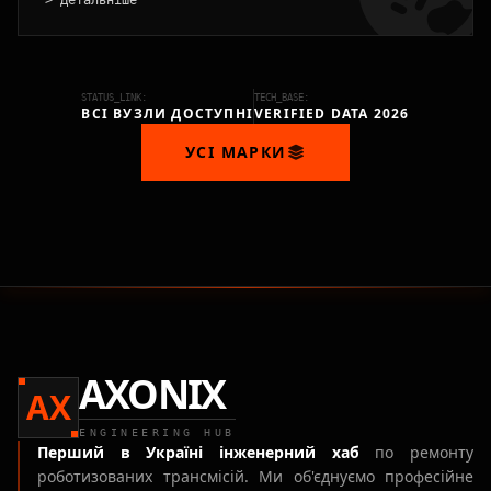
> Детальніше
STATUS_LINK:
TECH_BASE:
ВСІ ВУЗЛИ ДОСТУПНІ
VERIFIED DATA 2026
УСІ МАРКИ
AXONIX
AX
ENGINEERING HUB
Перший в Україні інженерний хаб
по ремонту
роботизованих трансмісій. Ми об'єднуємо професійне