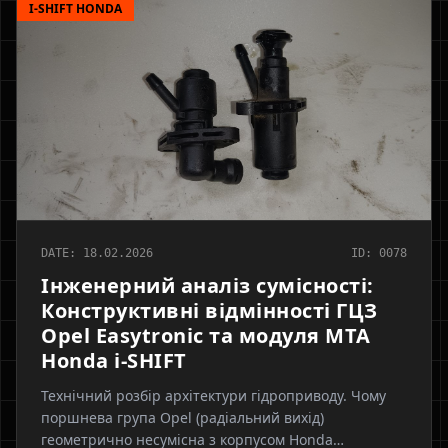
I-SHIFT HONDA
DATE: 18.02.2026
ID: 0078
Інженерний аналіз сумісності:
Конструктивні відмінності ГЦЗ
Opel Easytronic та модуля МТА
Honda i-SHIFT
Технічний розбір архітектури гідроприводу. Чому
поршнева група Opel (радіальний вихід)
геометрично несумісна з корпусом Honda