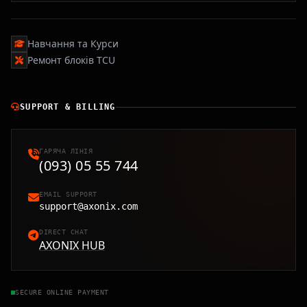
Навчання та Курси
Ремонт блоків TCU
SUPPORT & BILLING
ГАРЯЧА ЛІНІЯ
(093) 05 55 744
EMAIL SUPPORT
support@axonix.com
DIRECT CHAT
AXONIX HUB
SECURE ONLINE PAYMENT