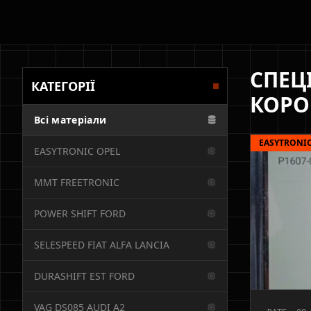
СПЕЦ
КАТЕГОРІЇ
КОРО
Всі матеріали
EASYTRONIC
EASYTRONIC OPEL
MMT FREETRONIC
POWER SHIFT FORD
SELESPEED FIAT ALFA LANCIA
DURASHIFT EST FORD
VAG DS085 AUDI A2