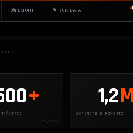
РЕМОНТ
TECH DATA
LYTICS
500
+
1,2
 МАЙСТРІВ
ДОПОМОГИ В РЕМОНТІ
EDU_SUCCESS