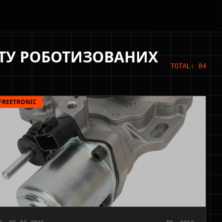
НТУ РОБОТИЗОВАНИХ
TOTAL: 84
FREETRONIC