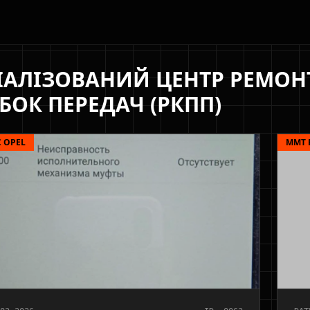
ІАЛІЗОВАНИЙ ЦЕНТР РЕМО
БОК ПЕРЕДАЧ (РКПП)
 OPEL
MMT 