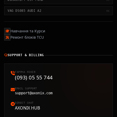
VAG DS085 AUDI A2
06
Навчання та Курси
Ремонт блоків TCU
SUPPORT & BILLING
ГАРЯЧА ЛІНІЯ
(093) 05 55 744
EMAIL SUPPORT
support@axonix.com
DIRECT CHAT
AXONIX HUB