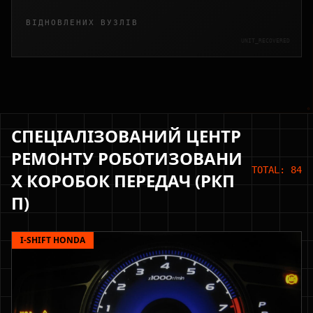
ВІДНОВЛЕНИХ ВУЗЛІВ
UNIT_RECOVERED
СПЕЦІАЛІЗОВАНИЙ ЦЕНТР
РЕМОНТУ РОБОТИЗОВАНИ
TOTAL: 84
Х КОРОБОК ПЕРЕДАЧ (РКП
П)
I-SHIFT HONDA