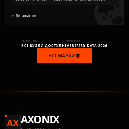
> Детальніше
STATUS_LINK:
TECH_BASE:
ВСІ ВУЗЛИ ДОСТУПНІ
VERIFIED DATA 2026
УСІ МАРКИ
AXONIX
AX