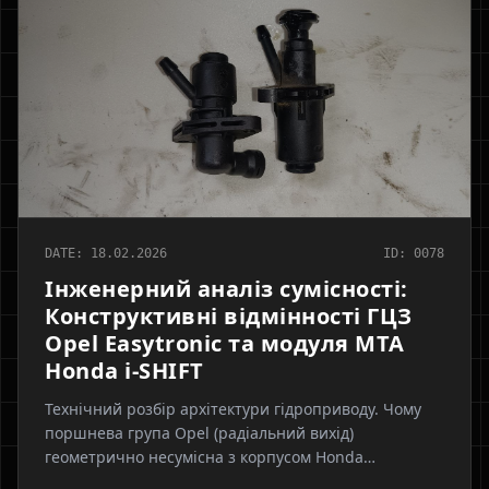
DATE: 18.02.2026
ID: 0078
Інженерний аналіз сумісності:
Конструктивні відмінності ГЦЗ
Opel Easytronic та модуля МТА
Honda i-SHIFT
Технічний розбір архітектури гідроприводу. Чому
поршнева група Opel (радіальний вихід)
геометрично несумісна з корпусом Honda
(аксіальний канал). Аналіз відмінностей робочого