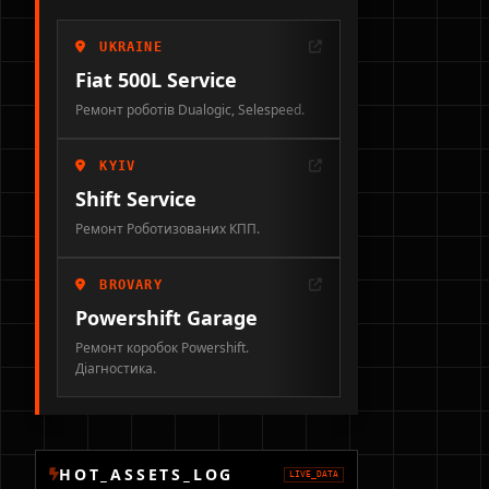
UKRAINE
Fiat 500L Service
Ремонт роботів Dualogic, Selespeed.
KYIV
Shift Service
Ремонт Роботизованих КПП.
BROVARY
Powershift Garage
Ремонт коробок Powershift.
Діагностика.
HOT_ASSETS_LOG
LIVE_DATA