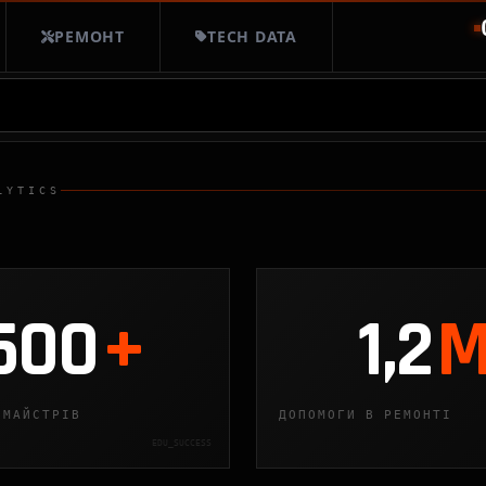
РЕМОНТ
TECH DATA
LYTICS
500
+
1,2
 МАЙСТРІВ
ДОПОМОГИ В РЕМОНТІ
EDU_SUCCESS