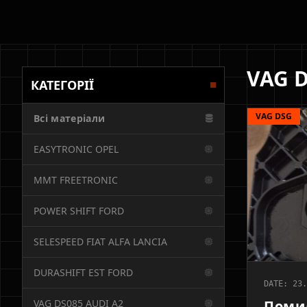
VAG 
КАТЕГОРІЇ
VAG DSG
Всі матеріали
EASYTRONIC OPEL
MMT FREETRONIC
POWER SHIFT FORD
SELESPEED FIAT ALFA LANCIA
DURASHIFT EST FORD
DATE: 23.
VAG DS085 AUDI A2
Помил