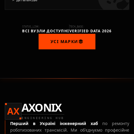
> Детальніше
STATUS_LINK:
TECH_BASE:
ВСІ ВУЗЛИ ДОСТУПНІ
VERIFIED DATA 2026
УСІ МАРКИ
AXONIX
AX
ENGINEERING HUB
Перший в Україні інженерний хаб
по ремонту
роботизованих трансмісій. Ми об'єднуємо професійне