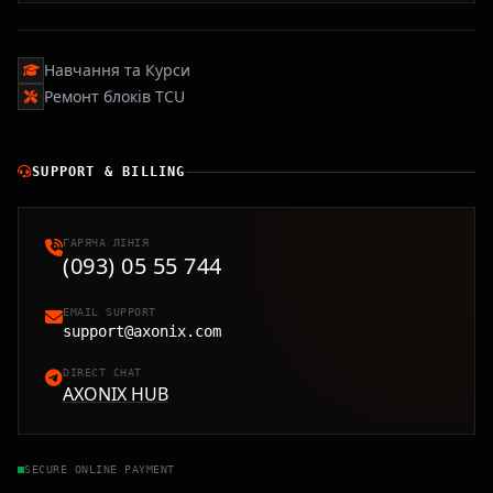
Навчання та Курси
Ремонт блоків TCU
SUPPORT & BILLING
ГАРЯЧА ЛІНІЯ
(093) 05 55 744
EMAIL SUPPORT
support@axonix.com
DIRECT CHAT
AXONIX HUB
SECURE ONLINE PAYMENT