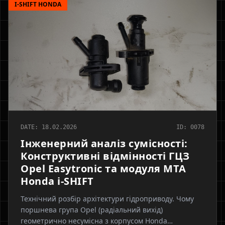
I-SHIFT HONDA
DATE: 18.02.2026
ID: 0078
Інженерний аналіз сумісності:
Конструктивні відмінності ГЦЗ
Opel Easytronic та модуля МТА
Honda i-SHIFT
Технічний розбір архітектури гідроприводу. Чому
поршнева група Opel (радіальний вихід)
геометрично несумісна з корпусом Honda